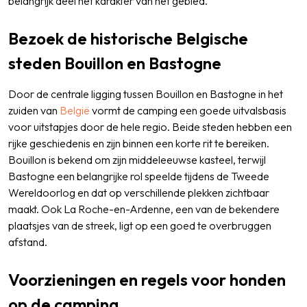
belangrijk deel het karakter van het gebied.
Bezoek de historische Belgische
steden Bouillon en Bastogne
Door de centrale ligging tussen Bouillon en Bastogne in het
zuiden van
België
vormt de camping een goede uitvalsbasis
voor uitstapjes door de hele regio. Beide steden hebben een
rijke geschiedenis en zijn binnen een korte rit te bereiken.
Bouillon is bekend om zijn middeleeuwse kasteel, terwijl
Bastogne een belangrijke rol speelde tijdens de Tweede
Wereldoorlog en dat op verschillende plekken zichtbaar
maakt. Ook La Roche-en-Ardenne, een van de bekendere
plaatsjes van de streek, ligt op een goed te overbruggen
afstand.
Voorzieningen en regels voor honden
op de camping