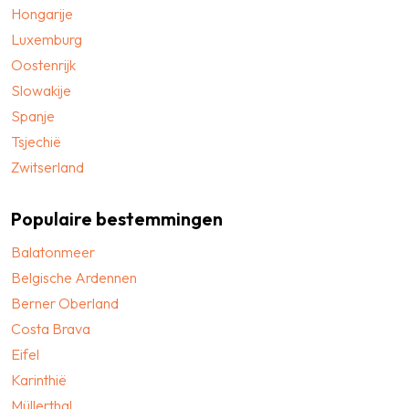
Hongarije
Luxemburg
Oostenrijk
Slowakije
Spanje
Tsjechië
Zwitserland
Populaire bestemmingen
Balatonmeer
Belgische Ardennen
Berner Oberland
Costa Brava
Eifel
Karinthië
Müllerthal