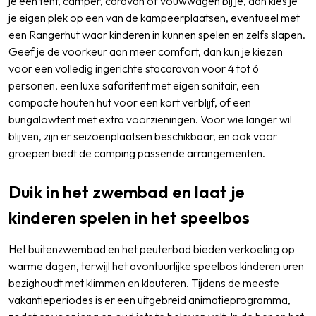
je een tent, camper, caravan of vouwwagen bij je, dan kies je
je eigen plek op een van de kampeerplaatsen, eventueel met
een Rangerhut waar kinderen in kunnen spelen en zelfs slapen.
Geef je de voorkeur aan meer comfort, dan kun je kiezen
voor een volledig ingerichte stacaravan voor 4 tot 6
personen, een luxe safaritent met eigen sanitair, een
compacte houten hut voor een kort verblijf, of een
bungalowtent met extra voorzieningen. Voor wie langer wil
blijven, zijn er seizoenplaatsen beschikbaar, en ook voor
groepen biedt de camping passende arrangementen.
Duik in het zwembad en laat je
kinderen spelen in het speelbos
Het buitenzwembad en het peuterbad bieden verkoeling op
warme dagen, terwijl het avontuurlijke speelbos kinderen uren
bezighoudt met klimmen en klauteren. Tijdens de meeste
vakantieperiodes is er een uitgebreid animatieprogramma,