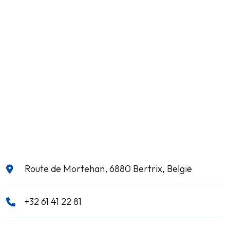
Route de Mortehan, 6880 Bertrix, België
+32 61 41 22 81