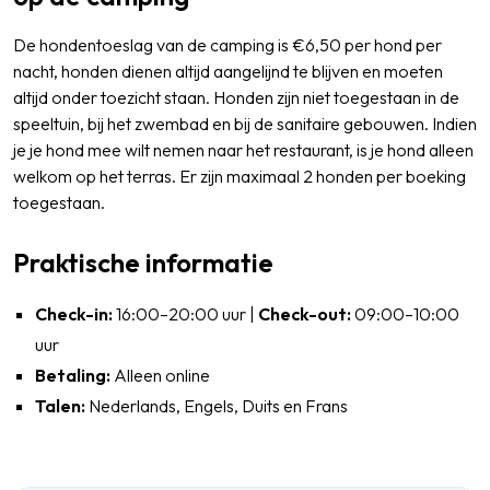
De hondentoeslag van de camping is €6,50 per hond per
nacht, honden dienen altijd aangelijnd te blijven en moeten
altijd onder toezicht staan. Honden zijn niet toegestaan in de
speeltuin, bij het zwembad en bij de sanitaire gebouwen. Indien
je je hond mee wilt nemen naar het restaurant, is je hond alleen
welkom op het terras. Er zijn maximaal 2 honden per boeking
toegestaan.
Praktische informatie
Check-in:
16:00–20:00 uur |
Check-out:
09:00–10:00
uur
Betaling:
Alleen online
Talen:
Nederlands, Engels, Duits en Frans