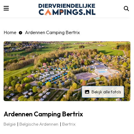
luiten
Home
Ardennen Camping Bertrix
Bekijk alle foto's
Ardennen Camping Bertrix
België
Belgische Ardennen
Bertrix