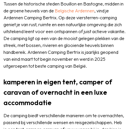
Tussen de historische steden Bouillon en Bastogne, midden in
de groene heuvels van de
Belgische Ardennen
, vind je
Ardennen Camping Bertrix. Op deze viersterren-camping
geniet je van rust, ruimte en een natuurlijke omgeving die zich
uitstekend leent voor een ontspannen of juist actieve vakantie.
De camping ligt op een van de mooist gelegen plekken van de
streek, met bossen, rivieren en glooiende heuvels binnen
handbereik. Ardennen Camping Bertrix is jaarlijks geopend
van eind maart tot begin november en werd in 2025
uitgeroepen tot beste camping van België.
kamperen in eigen tent, camper of
caravan of overnacht in een luxe
accommodatie
De camping biedt verschillende manieren om te overnachten,
passend bij verschillende wensen en reisgezelschappen. Heb