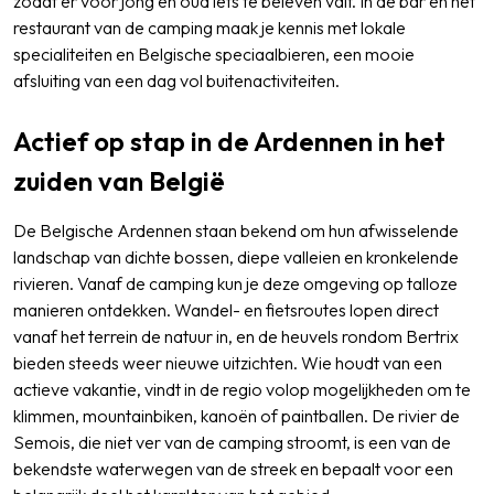
zodat er voor jong en oud iets te beleven valt. In de bar en het
restaurant van de camping maak je kennis met lokale
specialiteiten en Belgische speciaalbieren, een mooie
afsluiting van een dag vol buitenactiviteiten.
Actief op stap in de Ardennen in het
zuiden van België
De Belgische Ardennen staan bekend om hun afwisselende
landschap van dichte bossen, diepe valleien en kronkelende
rivieren. Vanaf de camping kun je deze omgeving op talloze
manieren ontdekken. Wandel- en fietsroutes lopen direct
vanaf het terrein de natuur in, en de heuvels rondom Bertrix
bieden steeds weer nieuwe uitzichten. Wie houdt van een
actieve vakantie, vindt in de regio volop mogelijkheden om te
klimmen, mountainbiken, kanoën of paintballen. De rivier de
Semois, die niet ver van de camping stroomt, is een van de
bekendste waterwegen van de streek en bepaalt voor een