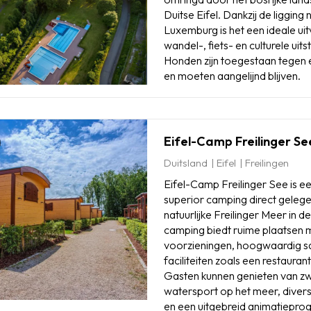
Duitse Eifel. Dankzij de ligging 
Luxemburg is het een ideale ui
wandel-, fiets- en culturele uits
Honden zijn toegestaan tegen e
en moeten aangelijnd blijven.
Eifel-Camp Freilinger S
Duitsland
Eifel
Freilingen
Eifel-Camp Freilinger See is ee
superior camping direct gelege
natuurlijke Freilinger Meer in 
camping biedt ruime plaatsen
voorzieningen, hoogwaardig sa
faciliteiten zoals een restaurant
Gasten kunnen genieten van 
watersport op het meer, diverse
en een uitgebreid animatiepro