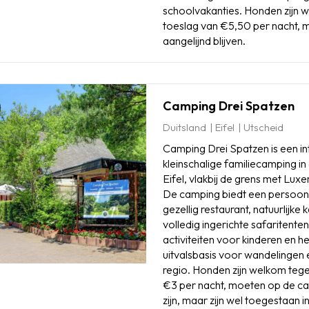
schoolvakanties. Honden zijn 
toeslag van €5,50 per nacht,
aangelijnd blijven.
Camping Drei Spatzen
Duitsland
Eifel
Utscheid
Camping Drei Spatzen is een in
kleinschalige familiecamping in
Eifel, vlakbij de grens met Lux
De camping biedt een persoonl
gezellig restaurant, natuurlijk
volledig ingerichte safaritenten
activiteiten voor kinderen en he
uitvalsbasis voor wandelingen e
regio. Honden zijn welkom teg
€3 per nacht, moeten op de ca
zijn, maar zijn wel toegestaan in