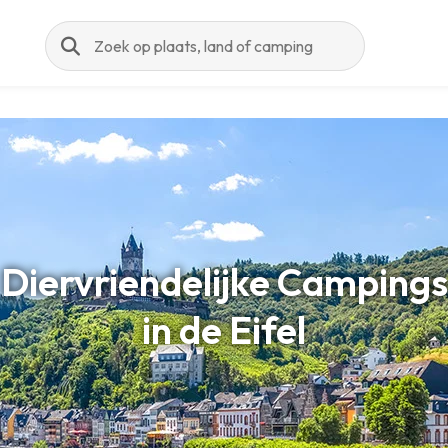
Zoeken
Diervriendelijke Campings
in de Eifel