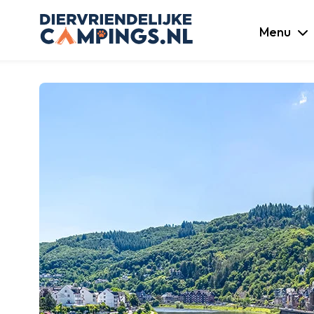
luiten
Menu