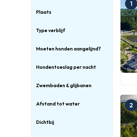
1
Plaats
Type verblijf
Moeten honden aangelijnd?
Hondentoeslag per nacht
Zwembaden & glijbanen
Afstand tot water
2
Dichtbij