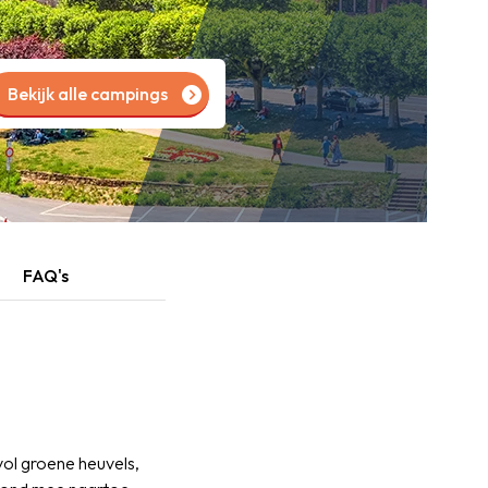
Bekijk alle campings
FAQ's
vol groene heuvels,