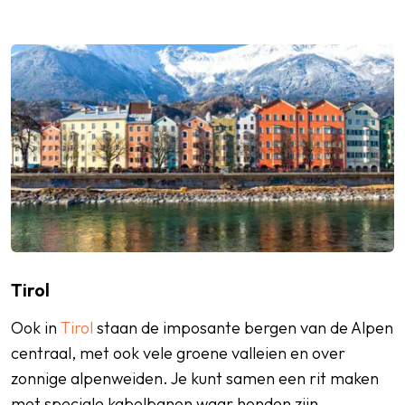
Tirol
Ook in
Tirol
staan de imposante bergen van de Alpen
centraal, met ook vele groene valleien en over
zonnige alpenweiden. Je kunt samen een rit maken
met speciale kabelbanen waar honden zijn