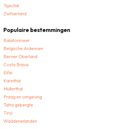
Tsjechië
Zwitserland
Populaire bestemmingen
Balatonmeer
Belgische Ardennen
Berner Oberland
Costa Brava
Eifel
Karinthië
Müllerthal
Praag en omgeving
Tatra gebergte
Tirol
Waddeneilanden