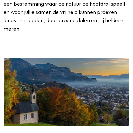
een bestemming waar de natuur de hoofdrol speelt
en waar jullie samen de vrijheid kunnen proeven
langs bergpaden, door groene dalen en bij heldere
meren.