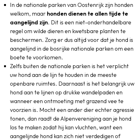
In de nationale parken van Oostenrijk zijn honden
welkom, maar
honden dienen te allen tijde te
aangelijnd zijn
. Dit is een niet-onderhandelbare
regel om wilde dieren en kwetsbare planten te
beschermen. Zorg er dus altijd voor dat je hond is
aangelijnd in de bosrijke nationale parken om een
boete te voorkomen.
Zelfs buiten de nationale parken is het verplicht
uw hond aan de lijn te houden in de meeste
openbare ruimtes. Daarnaast is het belangrijk uw
hond aan te lijnen op drukke wandelpaden en
wanneer een ontmoeting met grazend vee te
voorzien is. Mocht een ander dier echter agressie
tonen, dan raadt de Alpenvereniging aan je hond
los te maken zodat hij kan vluchten, want een
aangelijnde hond kan zich niet verdedigen of