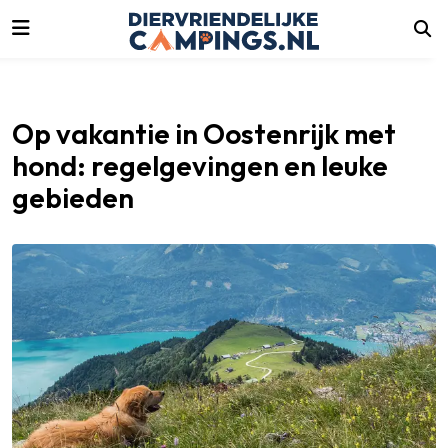
luiten
Op vakantie in Oostenrijk met
hond: regelgevingen en leuke
gebieden