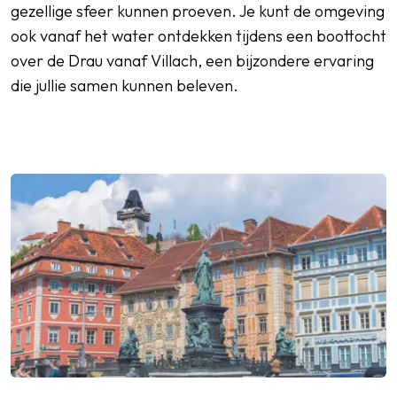
gezellige sfeer kunnen proeven. Je kunt de omgeving
ook vanaf het water ontdekken tijdens een boottocht
over de Drau vanaf Villach, een bijzondere ervaring
die jullie samen kunnen beleven.