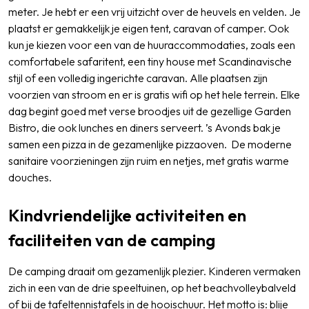
meter. Je hebt er een vrij uitzicht over de heuvels en velden. Je
plaatst er gemakkelijk je eigen tent, caravan of camper. Ook
kun je kiezen voor een van de huuraccommodaties, zoals een
comfortabele safaritent, een tiny house met Scandinavische
stijl of een volledig ingerichte caravan. Alle plaatsen zijn
voorzien van stroom en er is gratis wifi op het hele terrein. Elke
dag begint goed met verse broodjes uit de gezellige Garden
Bistro, die ook lunches en diners serveert. ’s Avonds bak je
samen een pizza in de gezamenlijke pizzaoven. De moderne
sanitaire voorzieningen zijn ruim en netjes, met gratis warme
douches.
Kindvriendelijke activiteiten en
faciliteiten van de camping
De camping draait om gezamenlijk plezier. Kinderen vermaken
zich in een van de drie speeltuinen, op het beachvolleybalveld
of bij de tafeltennistafels in de hooischuur. Het motto is: blije