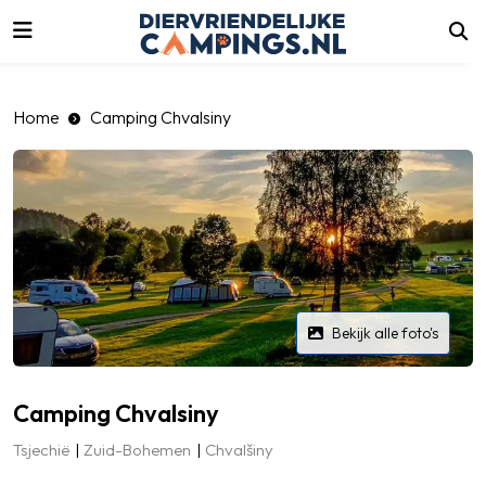
luiten
Home
Camping Chvalsiny
Bekijk alle foto's
Camping Chvalsiny
Tsjechië
Zuid-Bohemen
Chvalšiny