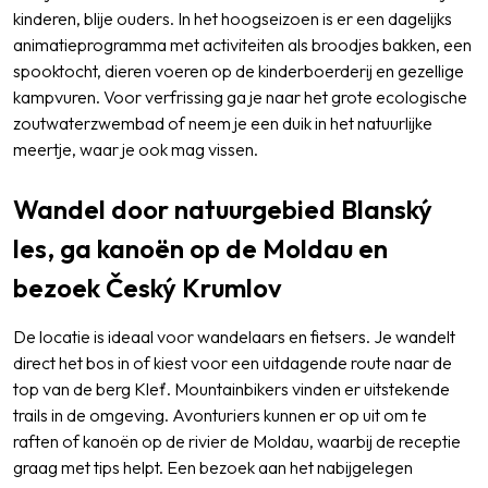
kinderen, blije ouders. In het hoogseizoen is er een dagelijks
animatieprogramma met activiteiten als broodjes bakken, een
spooktocht, dieren voeren op de kinderboerderij en gezellige
kampvuren. Voor verfrissing ga je naar het grote ecologische
zoutwaterzwembad of neem je een duik in het natuurlijke
meertje, waar je ook mag vissen.
Wandel door natuurgebied Blanský
les, ga kanoën op de Moldau en
bezoek Český Krumlov
De locatie is ideaal voor wandelaars en fietsers. Je wandelt
direct het bos in of kiest voor een uitdagende route naar de
top van de berg Kleť. Mountainbikers vinden er uitstekende
trails in de omgeving. Avonturiers kunnen er op uit om te
raften of kanoën op de rivier de Moldau, waarbij de receptie
graag met tips helpt. Een bezoek aan het nabijgelegen