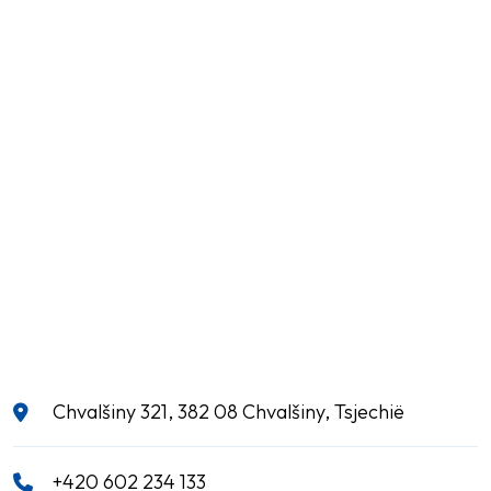
Chvalšiny 321, 382 08 Chvalšiny, Tsjechië
+420 602 234 133