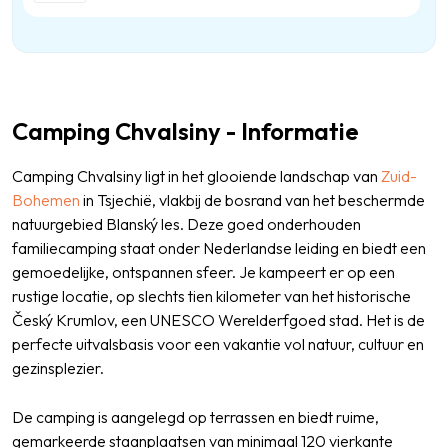
Camping Chvalsiny - Informatie
Camping Chvalsiny ligt in het glooiende landschap van
Zuid-
Bohemen
in Tsjechië, vlakbij de bosrand van het beschermde
natuurgebied Blanský les. Deze goed onderhouden
familiecamping staat onder Nederlandse leiding en biedt een
gemoedelijke, ontspannen sfeer. Je kampeert er op een
rustige locatie, op slechts tien kilometer van het historische
Český Krumlov, een UNESCO Werelderfgoed stad. Het is de
perfecte uitvalsbasis voor een vakantie vol natuur, cultuur en
gezinsplezier.
De camping is aangelegd op terrassen en biedt ruime,
gemarkeerde staanplaatsen van minimaal 120 vierkante