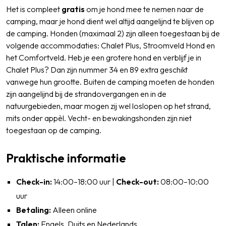
Het is compleet
gratis
om je hond mee te nemen naar de
camping, maar je hond dient wel altijd aangelijnd te blijven op
de camping. Honden (maximaal 2) zijn alleen toegestaan bij de
volgende accommodaties: Chalet Plus, Stroomveld Hond en
het Comfortveld. Heb je een grotere hond en verblijf je in
Chalet Plus? Dan zijn nummer 34 en 89 extra geschikt
vanwege hun grootte. Buiten de camping moeten de honden
zijn aangelijnd bij de strandovergangen en in de
natuurgebieden, maar mogen zij wel loslopen op het strand,
mits onder appèl. Vecht- en bewakingshonden zijn niet
toegestaan op de camping.
Praktische informatie
Check-in:
14:00–18:00 uur |
Check-out:
08:00–10:00
uur
Betaling:
Alleen online
Talen:
Engels, Duits en Nederlands