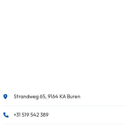
Strandweg 65, 9164 KA Buren
+31 519 542 389