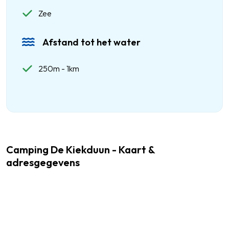
Zee
Afstand tot het water
250m - 1km
Camping De Kiekduun - Kaart &
adresgegevens