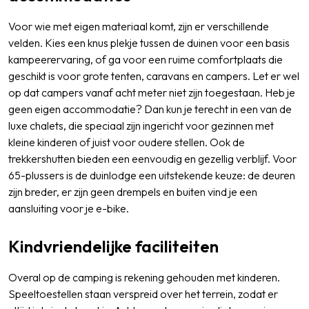
Voor wie met eigen materiaal komt, zijn er verschillende
velden. Kies een knus plekje tussen de duinen voor een basis
kampeerervaring, of ga voor een ruime comfortplaats die
geschikt is voor grote tenten, caravans en campers. Let er wel
op dat campers vanaf acht meter niet zijn toegestaan. Heb je
geen eigen accommodatie? Dan kun je terecht in een van de
luxe chalets, die speciaal zijn ingericht voor gezinnen met
kleine kinderen of juist voor oudere stellen. Ook de
trekkershutten bieden een eenvoudig en gezellig verblijf. Voor
65-plussers is de duinlodge een uitstekende keuze: de deuren
zijn breder, er zijn geen drempels en buiten vind je een
aansluiting voor je e-bike.
Kindvriendelijke faciliteiten
Overal op de camping is rekening gehouden met kinderen.
Speeltoestellen staan verspreid over het terrein, zodat er