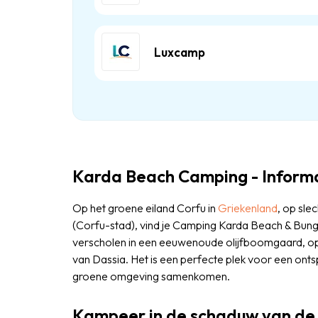
Luxcamp
Karda Beach Camping - Inform
Op het groene eiland Corfu in
Griekenland
, op sle
(Corfu-stad), vind je Camping Karda Beach & Bunga
verscholen in een eeuwenoude olijfboomgaard, op
van Dassia. Het is een perfecte plek voor een ont
groene omgeving samenkomen.
Kampeer in de schaduw van de 