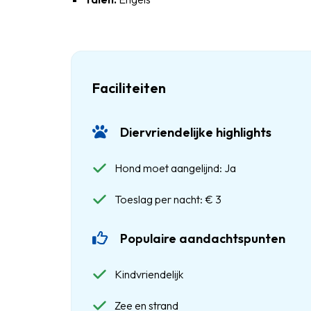
Faciliteiten
Diervriendelijke highlights
Hond moet aangelijnd: Ja
Toeslag per nacht: € 3
Populaire aandachtspunten
Kindvriendelijk
Zee en strand