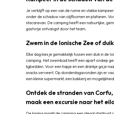
Je verblijft op een van de ruime en vlakke kampee
onder de schaduw van olijfbomen en platanen. Voo
stacaravan. De camping heeft een natuurlijke, gem
gastvrije ontvangst door het team.
Zwem in de Ionische Zee of dui
Elke dag kies je gemakkelijk tussen een duik in de 
camping. Het zwembad heeft een apart ondiep ge
ligbedden. Voor een hapje en een drankje ga je naa
snacks serveert. Op donderdagavonden zijn er vaa
een kleine supermarkt, een bakkerij en mogelijkheid
Ontdek de stranden van Corfu,
maak een excursie naar het eila
De ligging maakt de camping een ideaal startpunt o