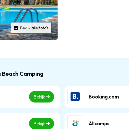
Bekijk alle foto's
da Beach Camping
Booking.com
Bekijk
Allcamps
Bekijk