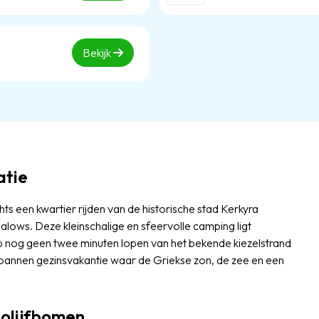
Bekijk
atie
chts een kwartier rijden van de historische stad Kerkyra
lows. Deze kleinschalige en sfeervolle camping ligt
 nog geen twee minuten lopen van het bekende kiezelstrand
spannen gezinsvakantie waar de Griekse zon, de zee en een
olijfbomen