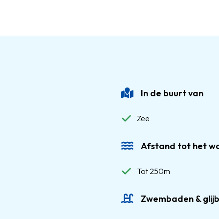
In de buurt van
Zee
Afstand tot het w
Tot 250m
Zwembaden & glij