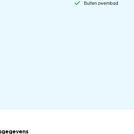
Buiten zwembad
esgegevens