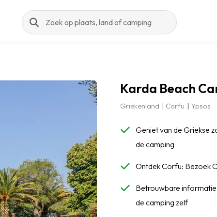
Zoeken
Karda Beach Ca
Griekenland
Corfu
Ypsos
Geniet van de Griekse zo
de camping
Ontdek Corfu: Bezoek Co
Betrouwbare informatie:
de camping zelf