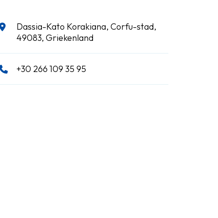
Dassia-Kato Korakiana, Corfu-stad,
49083, Griekenland
+30 266 109 35 95