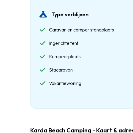
Type verblijven
Caravan en camper standplaats
Ingerichte tent
Kampeerplaats
Stacaravan
Vakantiewoning
Karda Beach Camping - Kaart & adr