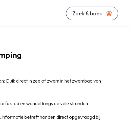
Zoek & boek
mping
n: Duik direct in zee of zwem in het zwembad van
rfu stad en wandel langs de vele stranden
 informatie betreft honden direct opgevraagd bij