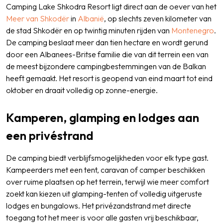
Camping Lake Shkodra Resort ligt direct aan de oever van het
Meer van Shkodër
in
Albanië
, op slechts zeven kilometer van
de stad Shkodër en op twintig minuten rijden van
Montenegro
.
De camping beslaat meer dan tien hectare en wordt gerund
door een Albanees-Britse familie die van dit terrein een van
de meest bijzondere campingbestemmingen van de Balkan
heeft gemaakt. Het resort is geopend van eind maart tot eind
oktober en draait volledig op zonne-energie.
Kamperen, glamping en lodges aan
een privéstrand
De camping biedt verblijfsmogelijkheden voor elk type gast.
Kampeerders met een tent, caravan of camper beschikken
over ruime plaatsen op het terrein, terwijl wie meer comfort
zoekt kan kiezen uit glamping-tenten of volledig uitgeruste
lodges en bungalows. Het privézandstrand met directe
toegang tot het meer is voor alle gasten vrij beschikbaar,