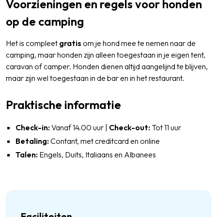
Voorzieningen en regels voor honden
op de camping
Het is compleet
gratis
om je hond mee te nemen naar de
camping, maar honden zijn alleen toegestaan in je eigen tent,
caravan of camper. Honden dienen altijd aangelijnd te blijven,
maar zijn wel toegestaan in de bar en in het restaurant.
Praktische informatie
Check-in:
Vanaf 14.00 uur |
Check-out:
Tot 11 uur
Betaling:
Contant, met creditcard en online
Talen:
Engels, Duits, Italiaans en Albanees
Faciliteiten