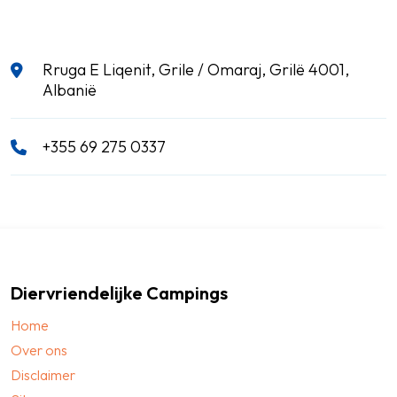
Rruga E Liqenit, Grile / Omaraj, Grilë 4001,
Albanië
+355 69 275 0337
Diervriendelijke Campings
Home
Over ons
Disclaimer