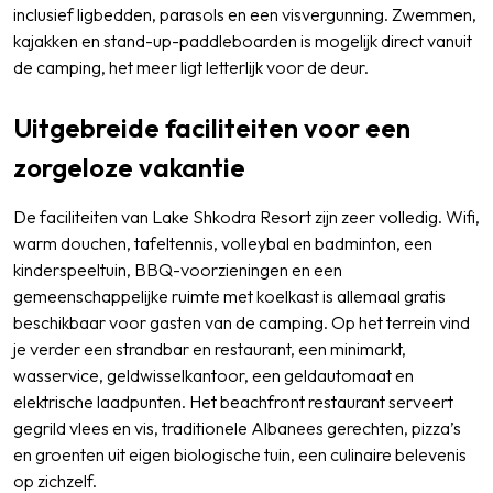
inclusief ligbedden, parasols en een visvergunning. Zwemmen,
kajakken en stand-up-paddleboarden is mogelijk direct vanuit
de camping, het meer ligt letterlijk voor de deur.
Uitgebreide faciliteiten voor een
zorgeloze vakantie
De faciliteiten van Lake Shkodra Resort zijn zeer volledig. Wifi,
warm douchen, tafeltennis, volleybal en badminton, een
kinderspeeltuin, BBQ-voorzieningen en een
gemeenschappelijke ruimte met koelkast is allemaal gratis
beschikbaar voor gasten van de camping. Op het terrein vind
je verder een strandbar en restaurant, een minimarkt,
wasservice, geldwisselkantoor, een geldautomaat en
elektrische laadpunten. Het beachfront restaurant serveert
gegrild vlees en vis, traditionele Albanees gerechten, pizza’s
en groenten uit eigen biologische tuin, een culinaire belevenis
op zichzelf.