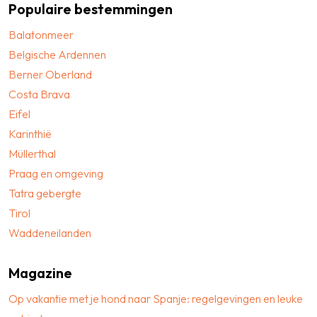
Populaire bestemmingen
Balatonmeer
Belgische Ardennen
Berner Oberland
Costa Brava
Eifel
Karinthië
Müllerthal
Praag en omgeving
Tatra gebergte
Tirol
Waddeneilanden
Magazine
Op vakantie met je hond naar Spanje: regelgevingen en leuke