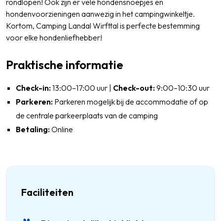
rondlopen! Ook zijn er vele hondensnoepjes en
hondenvoorzieningen aanwezig in het campingwinkeltje.
Kortom, Camping Landal Wirfttal is perfecte bestemming
voor elke hondenliefhebber!
Praktische informatie
Check-in:
13:00–17:00 uur |
Check-out:
9:00–10:30 uur
Parkeren:
Parkeren mogelijk bij de accommodatie of op
de centrale parkeerplaats van de camping
Betaling:
Online
Faciliteiten