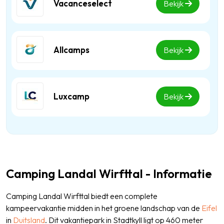
Vacanceselect
Bekijk
Allcamps
Bekijk
Luxcamp
Bekijk
Camping Landal Wirfttal - Informatie
Camping Landal Wirfttal biedt een complete
kampeervakantie midden in het groene landschap van de
Eifel
in
Duitsland
. Dit vakantiepark in Stadtkyll ligt op 460 meter