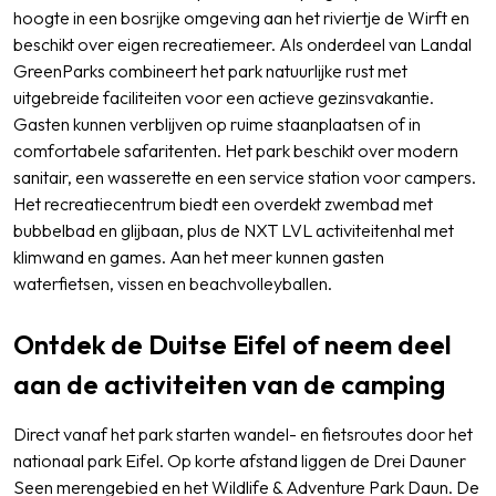
hoogte in een bosrijke omgeving aan het riviertje de Wirft en
beschikt over eigen recreatiemeer. Als onderdeel van Landal
GreenParks combineert het park natuurlijke rust met
uitgebreide faciliteiten voor een actieve gezinsvakantie.
Gasten kunnen verblijven op ruime staanplaatsen of in
comfortabele safaritenten. Het park beschikt over modern
sanitair, een wasserette en een service station voor campers.
Het recreatiecentrum biedt een overdekt zwembad met
bubbelbad en glijbaan, plus de NXT LVL activiteitenhal met
klimwand en games. Aan het meer kunnen gasten
waterfietsen, vissen en beachvolleyballen.
Ontdek de Duitse Eifel of neem deel
aan de activiteiten van de camping
Direct vanaf het park starten wandel- en fietsroutes door het
nationaal park Eifel. Op korte afstand liggen de Drei Dauner
Seen merengebied en het Wildlife & Adventure Park Daun. De