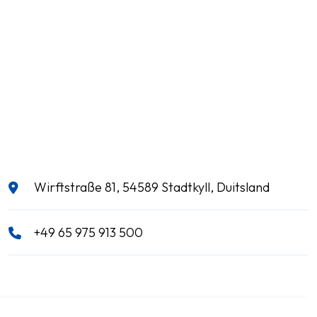
Wirftstraße 81, 54589 Stadtkyll, Duitsland
+49 65 975 913 500