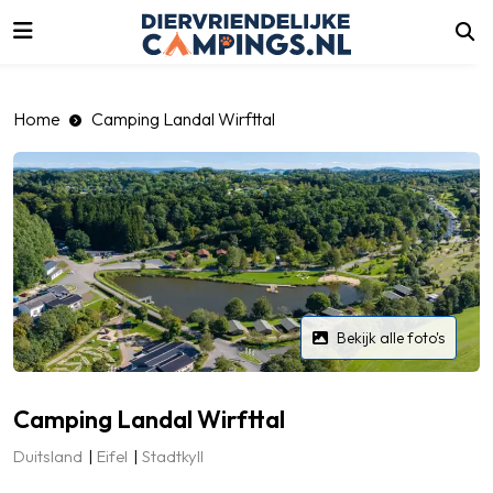
luiten
Home
Camping Landal Wirfttal
Bekijk alle foto's
Camping Landal Wirfttal
Duitsland
Eifel
Stadtkyll