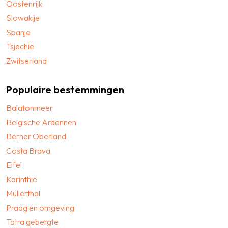
Oostenrijk
Slowakije
Spanje
Tsjechië
Zwitserland
Populaire bestemmingen
Balatonmeer
Belgische Ardennen
Berner Oberland
Costa Brava
Eifel
Karinthië
Müllerthal
Praag en omgeving
Tatra gebergte