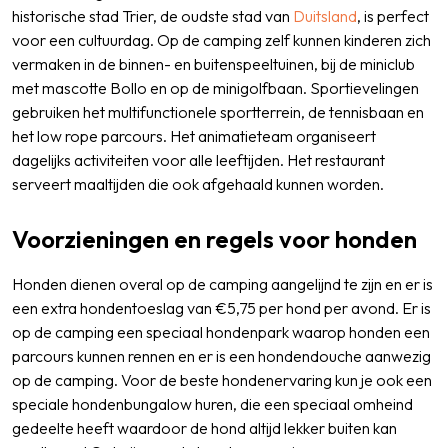
historische stad Trier, de oudste stad van
Duitsland
, is perfect
voor een cultuurdag. Op de camping zelf kunnen kinderen zich
vermaken in de binnen- en buitenspeeltuinen, bij de miniclub
met mascotte Bollo en op de minigolfbaan. Sportievelingen
gebruiken het multifunctionele sportterrein, de tennisbaan en
het low rope parcours. Het animatieteam organiseert
dagelijks activiteiten voor alle leeftijden. Het restaurant
serveert maaltijden die ook afgehaald kunnen worden.
Voorzieningen en regels voor honden
Honden dienen overal op de camping aangelijnd te zijn en er is
een extra hondentoeslag van €5,75 per hond per avond. Er is
op de camping een speciaal hondenpark waarop honden een
parcours kunnen rennen en er is een hondendouche aanwezig
op de camping. Voor de beste hondenervaring kun je ook een
speciale hondenbungalow huren, die een speciaal omheind
gedeelte heeft waardoor de hond altijd lekker buiten kan