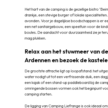
Het hart van de camping is de gezellige bistro ‘Bei
drankje, een stevige burger of lokale specialiteiten
avonden. Voor je dagelijkse boodschappen is er een
een net sanitairgebouw, een speeltuin voor de ki
boules. De aandacht voor duurzaamheid zie je terug 
mag plukken.
Relax aan het stuwmeer van de
Ardennen en bezoek de kastel
De grootste attractie ligt op loopafstand: het uitg
water nodigt uit tot een verfrissende duik, een dag
een kajak of een stand-up paddleboard bij de cam
omringende bossen vormen ook het beginpunt voor 
camping starten.
De ligging van Camping Liefrange is ook ideaal o