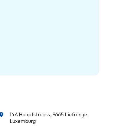
14A Haaptstrooss, 9665 Liefrange,
Luxemburg