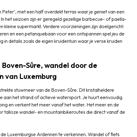
m Peter’, met een half overdekt terras waar je geniet van een
. In het seizoen zijn er geregeld gezellige barbecue- of paella-
 kleine supermarkt. Verdere voorzieningen zijn doelgericht:
nderen en een petanquebaan voor een ontspannen spel jeu de
in details zoals de eigen kruidentuin waar je verse kruiden
 Boven-Sûre, wandel door de
en van Luxemburg
estrekte stuwmeer van de Boven-Sûre. Dit kristalheldere
je aan het strand of actieve watersport. Je huurt eenvoudig
ping en verkent het meer vanaf het water. Het meer en de
talloze wandel- en mountainbikeroutes die direct vanaf de
m de Luxemburgse Ardennen te verkennen. Wandel of fiets