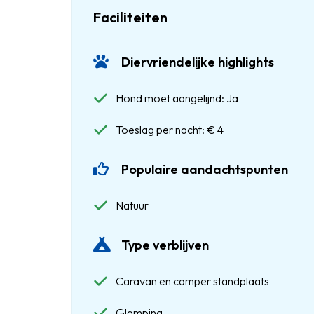
Faciliteiten
Diervriendelijke highlights
Hond moet aangelijnd: Ja
Toeslag per nacht: € 4
Populaire aandachtspunten
Natuur
Type verblijven
Caravan en camper standplaats
Glamping