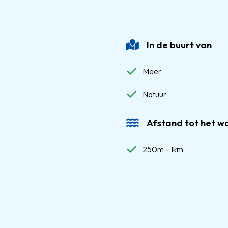
In de buurt van
Meer
Natuur
Afstand tot het w
250m - 1km