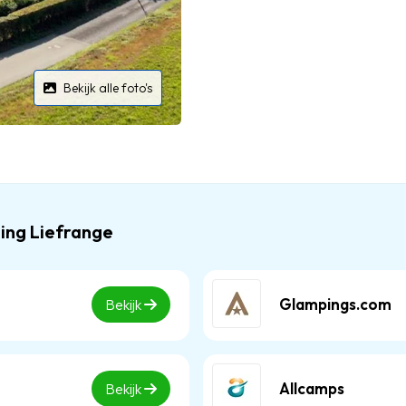
Bekijk alle foto's
ing Liefrange
Glampings.com
Bekijk
Allcamps
Bekijk