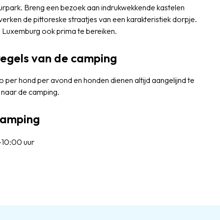
uurpark. Breng een bezoek aan indrukwekkende kastelen
erken de pittoreske straatjes van een karakteristiek dorpje.
d Luxemburg ook prima te bereiken.
regels van de camping
 per hond per avond en honden dienen altijd aangelijnd te
 naar de camping.
 camping
10:00 uur