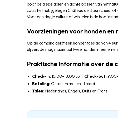
door de diepe dalen en dichte bossen van het nat
zoals het nabijgelegen Château de Bourscheid, of v
Voor een dagje cultuur of winkelen is de hoofdsta
Voorzieningen voor honden en 
Op de camping geldt een hondentoeslag van 4 euro
blijven. Je mag maximaal twee honden meenemen
Praktische informatie over de
Check-in:
15:00–18:00 uur |
Check-out:
9:00–
Betaling:
Online en met creditcard
Talen:
Nederlands, Engels, Duits en Frans