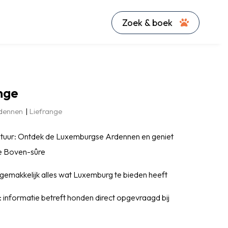
Zoek & boek
nge
dennen
Liefrange
atuur: Ontdek de Luxemburgse Ardennen en geniet
e Boven-sûre
 gemakkelijk alles wat Luxemburg te bieden heeft
 informatie betreft honden direct opgevraagd bij