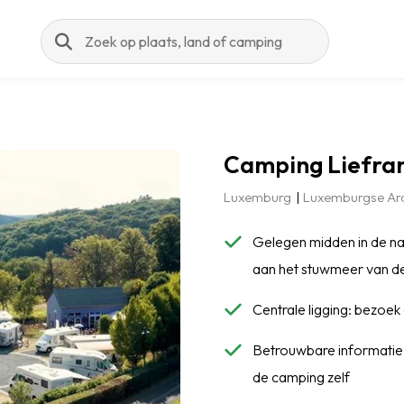
Zoeken
Camping Liefra
Luxemburg
Luxemburgse Ar
Gelegen midden in de n
aan het stuwmeer van d
Centrale ligging: bezoek
Betrouwbare informatie:
de camping zelf