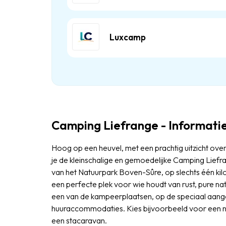
Luxcamp
Camping Liefrange - Informati
Hoog op een heuvel, met een prachtig uitzicht ove
je de kleinschalige en gemoedelijke Camping Liefr
van het Natuurpark Boven-Sûre, op slechts één ki
een perfecte plek voor wie houdt van rust, pure nat
een van de kampeerplaatsen, op de speciaal aang
huuraccommodaties. Kies bijvoorbeeld voor een no
een stacaravan.