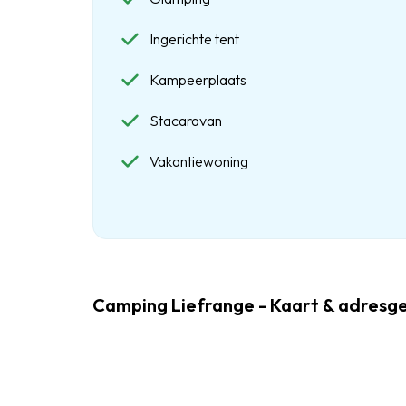
Ingerichte tent
Kampeerplaats
Stacaravan
Vakantiewoning
Camping Liefrange - Kaart & adresg