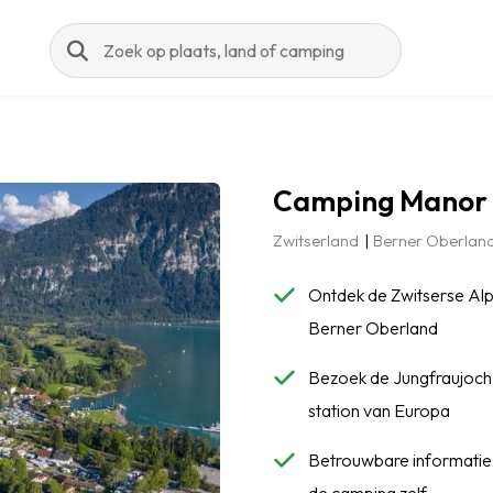
Zoeken
Camping Manor
Zwitserland
Berner Oberlan
Ontdek de Zwitserse Alp
Berner Oberland
Bezoek de Jungfraujoch
station van Europa
Betrouwbare informatie: