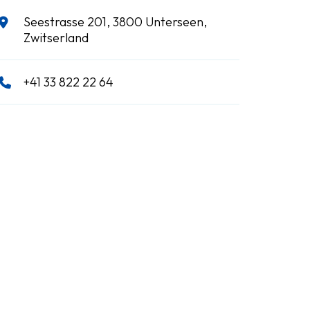
Seestrasse 201, 3800 Unterseen,
Zwitserland
+41 33 822 22 64