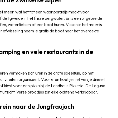
in de Zwitserse Alpen
et meer, wat het tot een waar paradijs maakt voor
de ligweide in het frisse bergwater. Er is een uitgebreide
fen, waterfietsen of een boot huren. Vissen in het meer is
or afwisseling neem je gratis de boot naar het overdekte
amping en vele restaurants in de
deren vermaken zich uren in de grote speeltuin, op het
tiviteiten organiseert. Voor eten hoef je niet ver: je dineert
of kiest voor een pizza bij de Landhaus Pizzeria. De Laguna
uitzicht. Verse broodjes zijn elke ochtend verkrijgbaar.
rein naar de Jungfraujoch