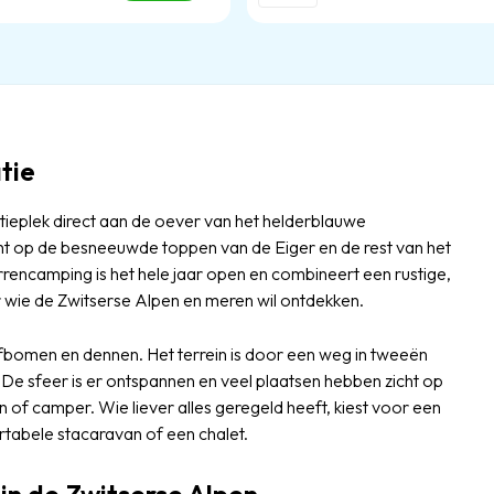
tie
ieplek direct aan de oever van het helderblauwe
icht op de besneeuwde toppen van de Eiger en de rest van het
rencamping is het hele jaar open en combineert een rustige,
 wie de Zwitserse Alpen en meren wil ontdekken.
oofbomen en dennen. Het terrein is door een weg in tweeën
e sfeer is er ontspannen en veel plaatsen hebben zicht op
an of camper. Wie liever alles geregeld heeft, kiest voor een
tabele stacaravan of een chalet.