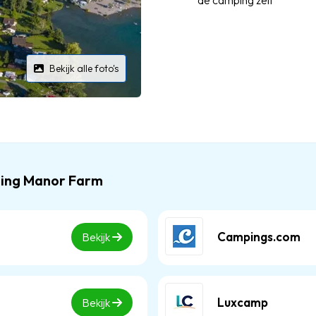
de camping zelf
Bekijk alle foto's
ping Manor Farm
Campings.com
Bekijk
Luxcamp
Bekijk