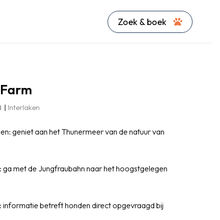
Zoek & boek
 Farm
d
Interlaken
en: geniet aan het Thunermeer van de natuur van
: ga met de Jungfraubahn naar het hoogstgelegen
 informatie betreft honden direct opgevraagd bij