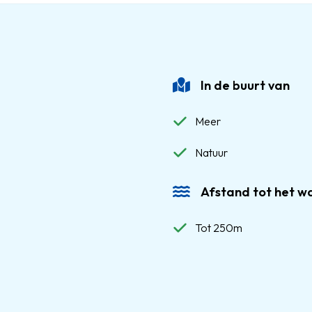
In de buurt van
Meer
Natuur
Afstand tot het w
Tot 250m