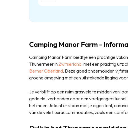
Camping Manor Farm - Informa
Camping Manor Farm biedt je een prachtige vakant
Thunermeer in
Zwitserland
, met een prachtig uitz
Berner Oberland
. Deze goed onderhouden vijfster
groene omgeving met een uitstekende ligging voor
Je verblijft op een ruim grasveld te midden van l
gedeeld, verbonden door een voetgangerstunnel. D
het meer. Je kunt er staan met je eigen tent, carav
van de vele huuraccommodaties, zoals een comfor