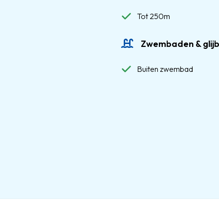
Tot 250m
Zwembaden & glij
Buiten zwembad