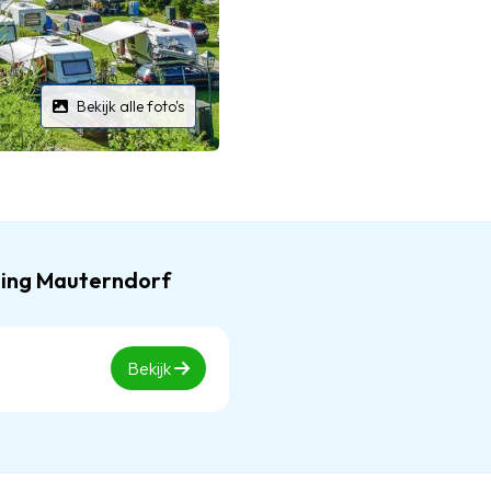
Bekijk alle foto's
ping Mauterndorf
Bekijk