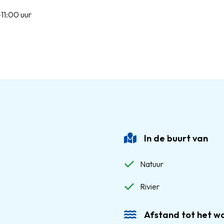
11:00 uur
In de buurt van
Natuur
Rivier
Afstand tot het w