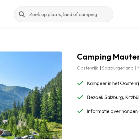
Zoeken
Camping Maute
Oostenrijk
Salzburgerland
Kampeer in het Oostenri
Bezoek Salzburg, Kitzbüh
Informatie over honden 