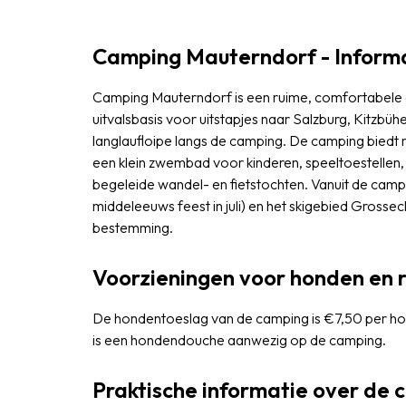
Camping Mauterndorf - Inform
Camping Mauterndorf is een ruime, comfortabele
uitvalsbasis voor uitstapjes naar Salzburg, Kitzbühe
langlaufloipe langs de camping. De camping biedt
een klein zwembad voor kinderen, speeltoestellen,
begeleide wandel- en fietstochten. Vanuit de cam
middeleeuws feest in juli) en het skigebied Grosse
bestemming.
Voorzieningen voor honden en 
De hondentoeslag van de camping is €7,50 per hond 
is een hondendouche aanwezig op de camping.
Praktische informatie over de