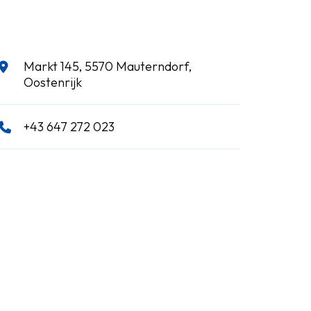
Markt 145, 5570 Mauterndorf,
Oostenrijk
+43 647 272 023