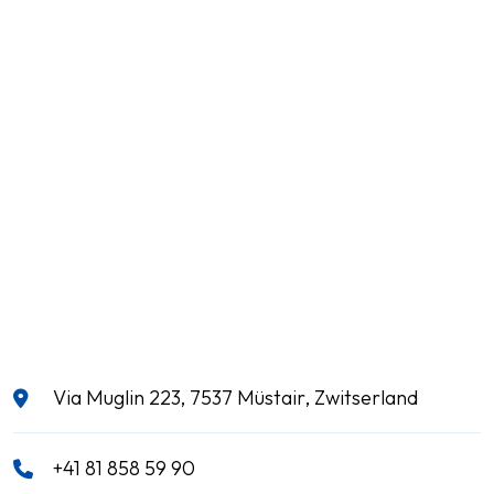
Via Muglin 223, 7537 Müstair, Zwitserland
+41 81 858 59 90