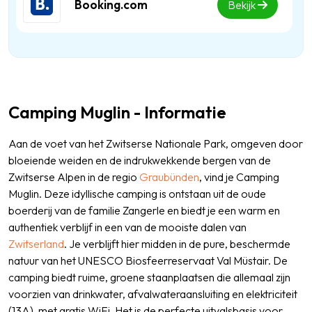
Booking.com
Bekijk
Camping Muglin - Informatie
Aan de voet van het Zwitserse Nationale Park, omgeven door
bloeiende weiden en de indrukwekkende bergen van de
Zwitserse Alpen in de regio
Graubünden
, vind je Camping
Muglin. Deze idyllische camping is ontstaan uit de oude
boerderij van de familie Zangerle en biedt je een warm en
authentiek verblijf in een van de mooiste dalen van
Zwitserland
. Je verblijft hier midden in de pure, beschermde
natuur van het UNESCO Biosfeerreservaat Val Müstair. De
camping biedt ruime, groene staanplaatsen die allemaal zijn
voorzien van drinkwater, afvalwateraansluiting en elektriciteit
(13A), met gratis WiFi. Het is de perfecte uitvalsbasis voor