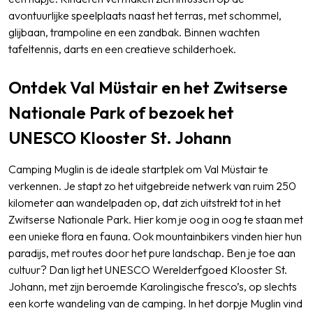
avontuurlijke speelplaats naast het terras, met schommel,
glijbaan, trampoline en een zandbak. Binnen wachten
tafeltennis, darts en een creatieve schilderhoek.
Ontdek Val Müstair en het Zwitserse
Nationale Park of bezoek het
UNESCO Klooster St. Johann
Camping Muglin is de ideale startplek om Val Müstair te
verkennen. Je stapt zo het uitgebreide netwerk van ruim 250
kilometer aan wandelpaden op, dat zich uitstrekt tot in het
Zwitserse Nationale Park. Hier kom je oog in oog te staan met
een unieke flora en fauna. Ook mountainbikers vinden hier hun
paradijs, met routes door het pure landschap. Ben je toe aan
cultuur? Dan ligt het UNESCO Werelderfgoed Klooster St.
Johann, met zijn beroemde Karolingische fresco’s, op slechts
een korte wandeling van de camping. In het dorpje Muglin vind