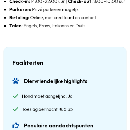
Check-in:
14:00–22:00 uur |
Check-out:
8:00–10:00 uur
Parkeren:
Privé parkeren mogelijk
Betaling:
Online, met creditcard en contant
Talen:
Engels, Frans, Italiaans en Duits
Faciliteiten
Diervriendelijke highlights
Hond moet aangelijnd: Ja
Toeslag per nacht: € 5.35
Populaire aandachtspunten