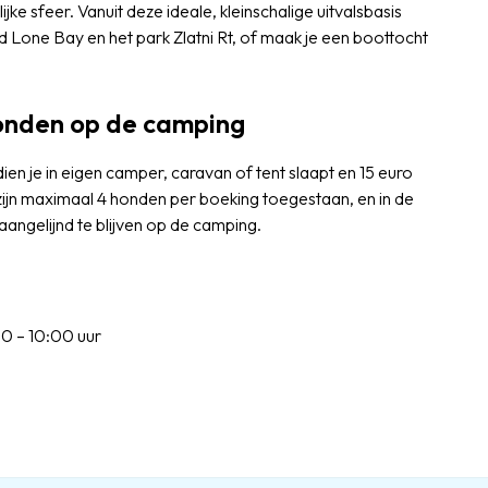
ke sfeer. Vanuit deze ideale, kleinschalige uitvalsbasis
d Lone Bay en het park Zlatni Rt, of maak je een boottocht
honden op de camping
en je in eigen camper, caravan of tent slaapt en 15 euro
n maximaal 4 honden per boeking toegestaan, en in de
ngelijnd te blijven op de camping.
0 – 10:00 uur