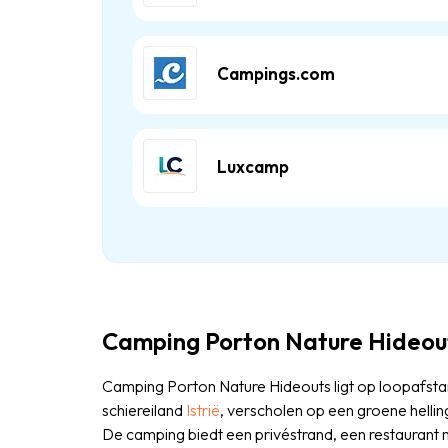
Campings.com
Luxcamp
Camping Porton Nature Hideout
Camping Porton Nature Hideouts ligt op loopafstand
schiereiland
Istrië
, verscholen op een groene helling
De camping biedt een privéstrand, een restaurant 