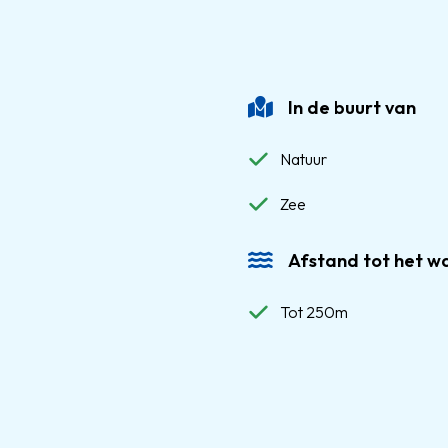
In de buurt van
Natuur
Zee
Afstand tot het w
Tot 250m