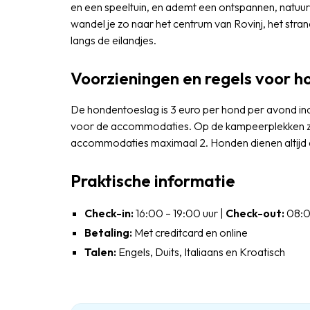
en een speeltuin, en ademt een ontspannen, natuurlij
wandel je zo naar het centrum van Rovinj, het stran
langs de eilandjes.
Voorzieningen en regels voor 
De hondentoeslag is 3 euro per hond per avond indi
voor de accommodaties. Op de kampeerplekken zij
accommodaties maximaal 2. Honden dienen altijd aa
Praktische informatie
Check-in:
16:00 – 19:00 uur |
Check-out:
08:0
Betaling:
Met creditcard en online
Talen:
Engels, Duits, Italiaans en Kroatisch