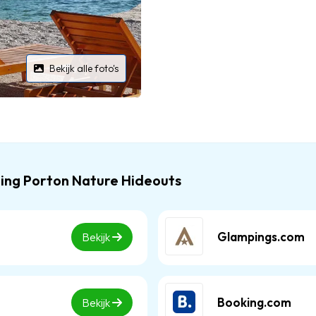
Bekijk alle foto's
ping Porton Nature Hideouts
Glampings.com
Bekijk
Booking.com
Bekijk