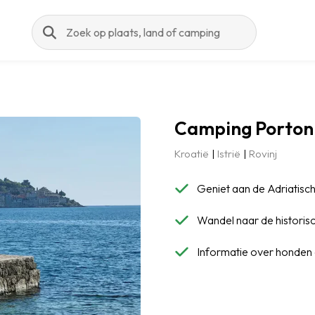
Zoeken
Camping Porton
Kroatië
Istrië
Rovinj
Geniet aan de Adriatische
Wandel naar de historisc
Informatie over honden 