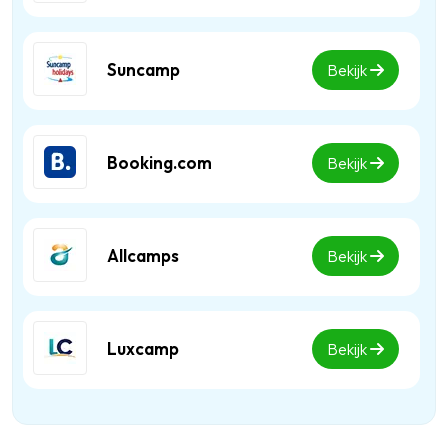
Suncamp
Bekijk
Booking.com
Bekijk
Allcamps
Bekijk
Luxcamp
Bekijk