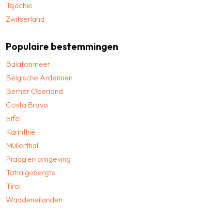
Tsjechië
Zwitserland
Populaire bestemmingen
Balatonmeer
Belgische Ardennen
Berner Oberland
Costa Brava
Eifel
Karinthië
Müllerthal
Praag en omgeving
Tatra gebergte
Tirol
Waddeneilanden