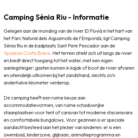
Camping Sènia Riu - Informatie
Gelegen aan de monding van de rivier El Fluvià in het hart van
het Parc Natural dels Aiguamolls de l’Empordà, ligt Camping
Sènia Riu in de badplaats Sant Pere Pescador aan de
Spaanse
Costa Brava.
Het terrein strekt zich uit langs de rivier
en biedt direct toegang tot het water, met een eigen
aanlegsteiger: gasten kunnen in kajak of boot de rivier afvaren
en uiteindelijk uitkomen bij het zandstrand, slechts zo’n
anderhalve kilometer verderop.
De camping heeft een ruime keuze aan
accommodatievormen, van ruime schaduwrijke
staanplaatsen voor tent of caravan tot moderne stacaravans
en comfortabele bungalows. Voor gezinnen is er speciale
aandacht besteed aan het plezier van kinderen: er is een
zwembad, kinderzone, glijbaan, animatieprogramma en