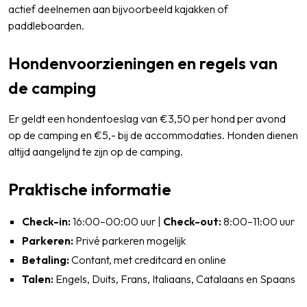
actief deelnemen aan bijvoorbeeld kajakken of
paddleboarden.
Hondenvoorzieningen en regels van
de camping
Er geldt een hondentoeslag van €3,50 per hond per avond
op de camping en €5,- bij de accommodaties. Honden dienen
altijd aangelijnd te zijn op de camping.
Praktische informatie
Check-in:
16:00–00:00 uur |
Check-out:
8:00–11:00 uur
Parkeren:
Privé parkeren mogelijk
Betaling:
Contant, met creditcard en online
Talen:
Engels, Duits, Frans, Italiaans, Catalaans en Spaans