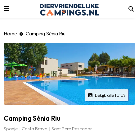
luiten
Home
Camping Sènia Riu
Bekijk alle foto's
Camping Sènia Riu
Spanje
Costa Brava
Sant Pere Pescador