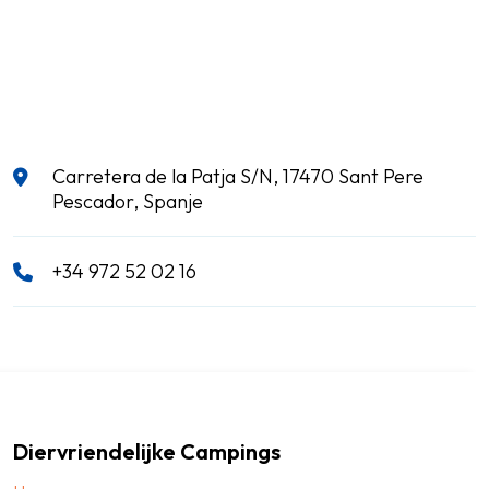
Carretera de la Patja S/N, 17470 Sant Pere
Pescador, Spanje
+34 972 52 02 16
Diervriendelijke Campings