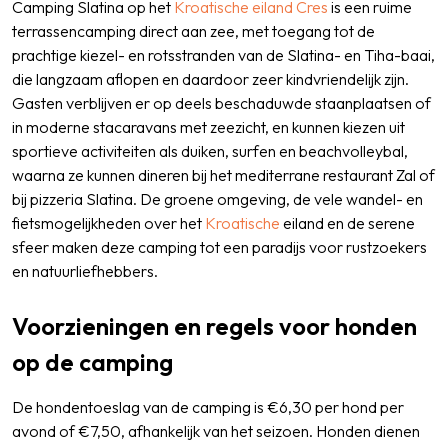
Camping Slatina op het
Kroatische eiland
Cres
is een ruime
terrassencamping direct aan zee, met toegang tot de
prachtige kiezel- en rotsstranden van de Slatina- en Tiha-baai,
die langzaam aflopen en daardoor zeer kindvriendelijk zijn.
Gasten verblijven er op deels beschaduwde staanplaatsen of
in moderne stacaravans met zeezicht, en kunnen kiezen uit
sportieve activiteiten als duiken, surfen en beachvolleybal,
waarna ze kunnen dineren bij het mediterrane restaurant Zal of
bij pizzeria Slatina. De groene omgeving, de vele wandel- en
fietsmogelijkheden over het
Kroatische
eiland en de serene
sfeer maken deze camping tot een paradijs voor rustzoekers
en natuurliefhebbers.
Voorzieningen en regels voor honden
op de camping
De hondentoeslag van de camping is €6,30 per hond per
avond of €7,50, afhankelijk van het seizoen. Honden dienen