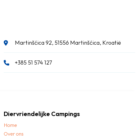
Martinšćica 92, 51556 Martinšćica, Kroatië
+385 51 574 127
Diervriendelijke Campings
Home
Over ons