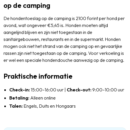
op de camping
De hondentoeslag op de camping is 2100 forint per hond per
avond, wat ongeveer €5,45 is. Honden moeten altijd
aangelijnd blijven en zijn niet toegestaan in de
sanitairgebouwen, restaurants en in de supermarkt. Honden
mogen ook niet het strand van de camping op en gevaarlijke
rassen zijn niet toegestaan op de camping. Voor verkoeling is
er wel een speciale hondendouche aanwezig op de camping.
Praktische informatie
Check-in:
15:00–16:00 uur |
Check-out:
9:00–10:00 uur
Betaling:
Alleen online
Talen:
Engels, Duits en Hongaars