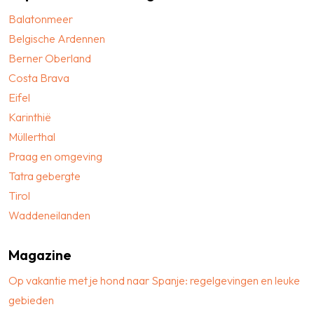
Balatonmeer
Belgische Ardennen
Berner Oberland
Costa Brava
Eifel
Karinthië
Müllerthal
Praag en omgeving
Tatra gebergte
Tirol
Waddeneilanden
Magazine
Op vakantie met je hond naar Spanje: regelgevingen en leuke
gebieden