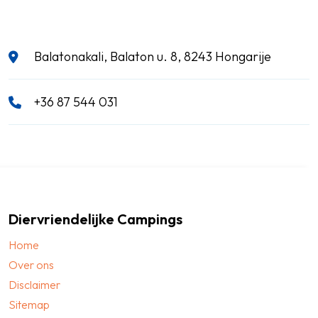
Balatonakali, Balaton u. 8, 8243 Hongarije
+36 87 544 031
Diervriendelijke Campings
Home
Over ons
Disclaimer
Sitemap