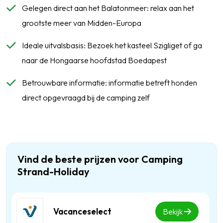
Gelegen direct aan het Balatonmeer: relax aan het
grootste meer van Midden-Europa
Ideale uitvalsbasis: Bezoek het kasteel Szigliget of ga
naar de Hongaarse hoofdstad Boedapest
Betrouwbare informatie: informatie betreft honden
direct opgevraagd bij de camping zelf
Vind de beste prijzen voor Camping
Strand-Holiday
Vacanceselect
Bekijk