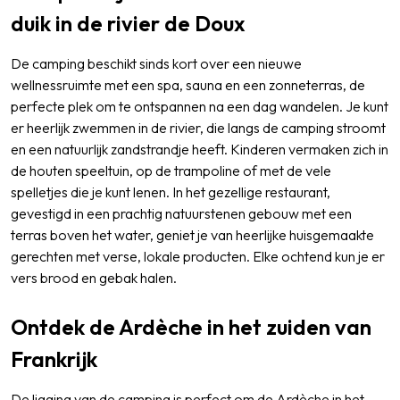
duik in de rivier de Doux
De camping beschikt sinds kort over een nieuwe
wellnessruimte met een spa, sauna en een zonneterras, de
perfecte plek om te ontspannen na een dag wandelen. Je kunt
er heerlijk zwemmen in de rivier, die langs de camping stroomt
en een natuurlijk zandstrandje heeft. Kinderen vermaken zich in
de houten speeltuin, op de trampoline of met de vele
spelletjes die je kunt lenen. In het gezellige restaurant,
gevestigd in een prachtig natuurstenen gebouw met een
terras boven het water, geniet je van heerlijke huisgemaakte
gerechten met verse, lokale producten. Elke ochtend kun je er
vers brood en gebak halen.
Ontdek de Ardèche in het zuiden van
Frankrijk
De ligging van de camping is perfect om de Ardèche in het