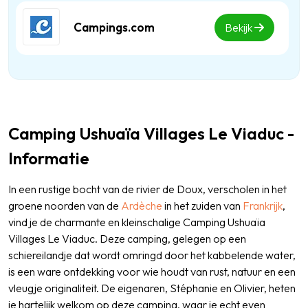
Campings.com
Bekijk
Camping Ushuaïa Villages Le Viaduc -
Informatie
In een rustige bocht van de rivier de Doux, verscholen in het
groene noorden van de
Ardèche
in het zuiden van
Frankrijk
,
vind je de charmante en kleinschalige Camping Ushuaïa
Villages Le Viaduc. Deze camping, gelegen op een
schiereilandje dat wordt omringd door het kabbelende water,
is een ware ontdekking voor wie houdt van rust, natuur en een
vleugje originaliteit. De eigenaren, Stéphanie en Olivier, heten
je hartelijk welkom op deze camping, waar je echt even