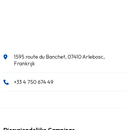
1595 route du Banchet, 07410 Arlebosc,
Frankrijk
+33 4 750 674 49
Diervriendelijke Campings