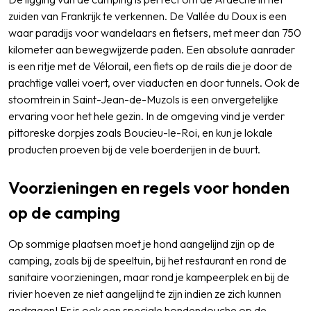
zuiden van Frankrijk te verkennen. De Vallée du Doux is een
waar paradijs voor wandelaars en fietsers, met meer dan 750
kilometer aan bewegwijzerde paden. Een absolute aanrader
is een ritje met de Vélorail, een fiets op de rails die je door de
prachtige vallei voert, over viaducten en door tunnels. Ook de
stoomtrein in Saint-Jean-de-Muzols is een onvergetelijke
ervaring voor het hele gezin. In de omgeving vind je verder
pittoreske dorpjes zoals Boucieu-le-Roi, en kun je lokale
producten proeven bij de vele boerderijen in de buurt.
Voorzieningen en regels voor honden
op de camping
Op sommige plaatsen moet je hond aangelijnd zijn op de
camping, zoals bij de speeltuin, bij het restaurant en rond de
sanitaire voorzieningen, maar rond je kampeerplek en bij de
rivier hoeven ze niet aangelijnd te zijn indien ze zich kunnen
gedragen! Er is ook een speciale hondendouche op de