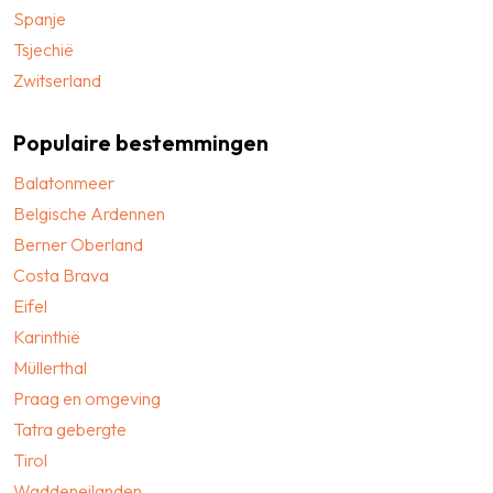
Spanje
Tsjechië
Zwitserland
Populaire bestemmingen
Balatonmeer
Belgische Ardennen
Berner Oberland
Costa Brava
Eifel
Karinthië
Müllerthal
Praag en omgeving
Tatra gebergte
Tirol
Waddeneilanden