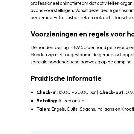
professioneel animatieteam dat activiteiten organi
avondvoorstellingen. Vanuit deze ideale gezinscam
beroemde Eufrasiusbasiliek en ook de historische st
Voorzieningen en regels voor 
De hondentoeslag is €9,50 per hond per avond en h
Honden zijn niet toegestaan in de gemeenschappeli
speciale hondendouche aanwezig op de camping.
Praktische informatie
Check-in:
15:00 – 20:00 uur |
Check-out:
07:0
Betaling:
Alleen online
Talen:
Engels, Duits, Spaans, Italiaans en Kroat