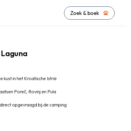
Zoek & boek
 Laguna
 kust in het Kroatische Istrië
aatsen Poreč, Rovinj en Pula
direct opgevraagd bij de camping