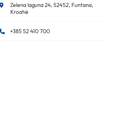
Zelena laguna 24, 52452, Funtana,
Kroatië
+385 52 410 700