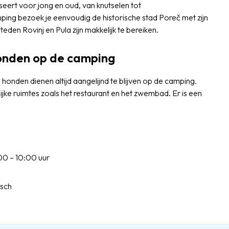
seert voor jong en oud, van knutselen tot
ping bezoek je eenvoudig de historische stad Poreč met zijn
eden Rovinj en Pula zijn makkelijk te bereiken.
honden op de camping
onden dienen altijd aangelijnd te blijven op de camping.
jke ruimtes zoals het restaurant en het zwembad. Er is een
0 – 10:00 uur
isch