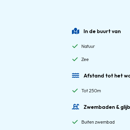
In de buurt van
Natuur
Zee
Afstand tot het w
Tot 250m
Zwembaden & glij
Buiten zwembad