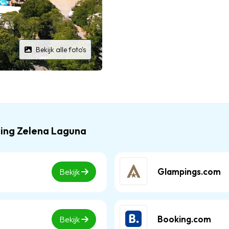
Bekijk alle foto's
ping Zelena Laguna
Glampings.com
Bekijk
Booking.com
Bekijk