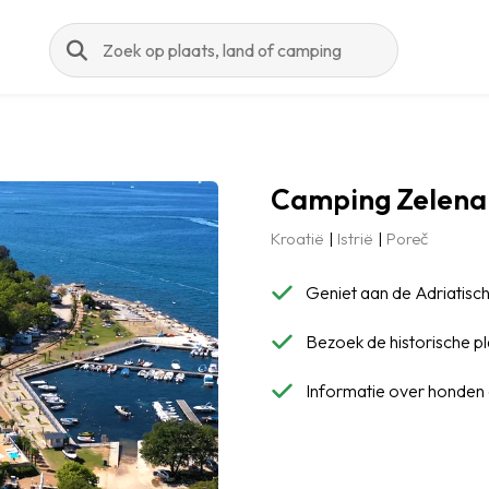
Zoeken
Camping Zelena
Kroatië
Istrië
Poreč
Geniet aan de Adriatische
Bezoek de historische pl
Informatie over honden 