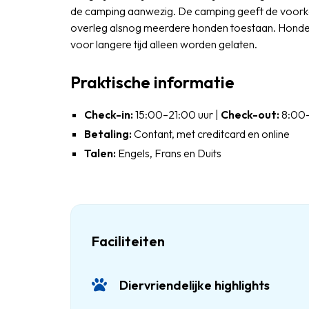
de camping aanwezig. De camping geeft de voorke
overleg alsnog meerdere honden toestaan. Honden z
voor langere tijd alleen worden gelaten.
Praktische informatie
Check-in:
15:00–21:00 uur |
Check-out:
8:00–
Betaling:
Contant, met creditcard en online
Talen:
Engels, Frans en Duits
Faciliteiten
Diervriendelijke highlights