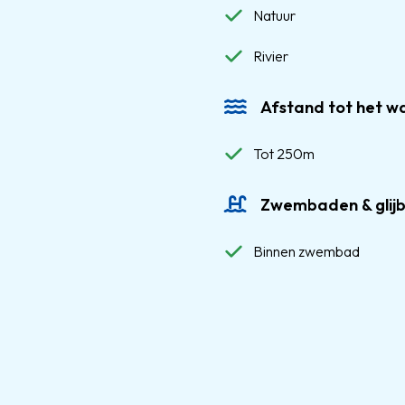
Natuur
Rivier
Afstand tot het w
Tot 250m
Zwembaden & glij
Binnen zwembad