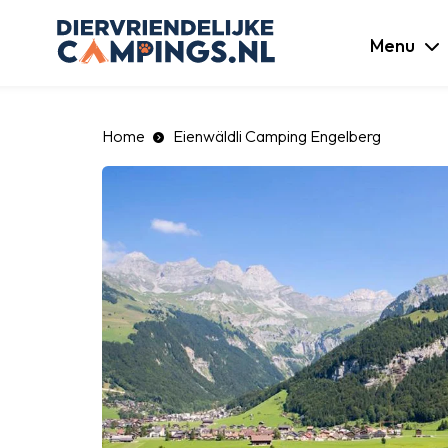
luiten
Menu
Home
Eienwäldli Camping Engelberg