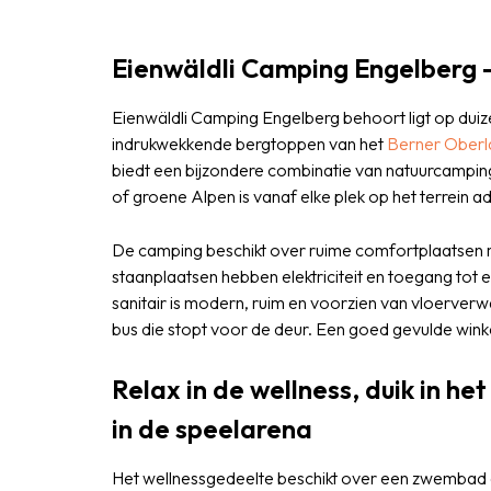
Eienwäldli Camping Engelberg -
Eienwäldli Camping Engelberg behoort ligt op dui
indrukwekkende bergtoppen van het
Berner Oberl
biedt een bijzondere combinatie van natuurcampin
of groene Alpen is vanaf elke plek op het terrei
De camping beschikt over ruime comfortplaatsen me
staanplaatsen hebben elektriciteit en toegang to
sanitair is modern, ruim en voorzien van vloerverwa
bus die stopt voor de deur. Een goed gevulde winke
Relax in de wellness, duik in h
in de speelarena
Het wellnessgedeelte beschikt over een zwembad