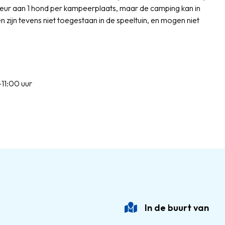
ur aan 1 hond per kampeerplaats, maar de camping kan in
ijn tevens niet toegestaan in de speeltuin, en mogen niet
11:00 uur
In de buurt van