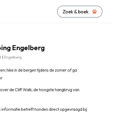
Zoek & boek
ing Engelberg
d
Engelberg
n: hike in de bergen tijdens de zomer of ga
er
 over de Cliff Walk, de hoogste hangbrug van
 informatie betreft honden direct opgevraagd bij