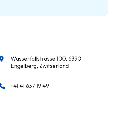
Wasserfallstrasse 100, 6390
Engelberg, Zwitserland
+41 41 637 19 49