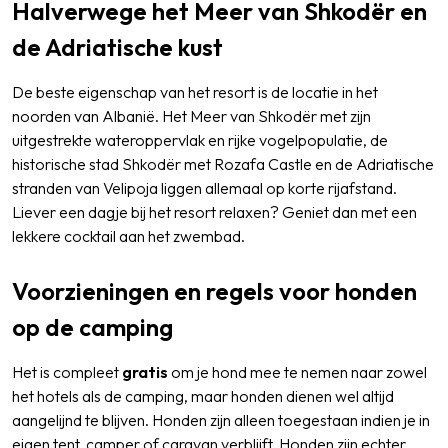
Halverwege het Meer van Shkodër en
de Adriatische kust
De beste eigenschap van het resort is de locatie in het
noorden van Albanië. Het Meer van Shkodër met zijn
uitgestrekte wateroppervlak en rijke vogelpopulatie, de
historische stad Shkodër met Rozafa Castle en de Adriatische
stranden van Velipoja liggen allemaal op korte rijafstand.
Liever een dagje bij het resort relaxen? Geniet dan met een
lekkere cocktail aan het zwembad.
Voorzieningen en regels voor honden
op de camping
Het is compleet
gratis
om je hond mee te nemen naar zowel
het hotels als de camping, maar honden dienen wel altijd
aangelijnd te blijven. Honden zijn alleen toegestaan indien je in
eigen tent, camper of caravan verblijft. Honden zijn echter