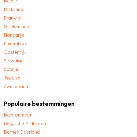
België
Duitsland
Frankrijk
Griekenland
Hongarije
Luxemburg
Oostenrijk
Slowakije
Spanje
Tsjechië
Zwitserland
Populaire bestemmingen
Balatonmeer
Belgische Ardennen
Berner Oberland