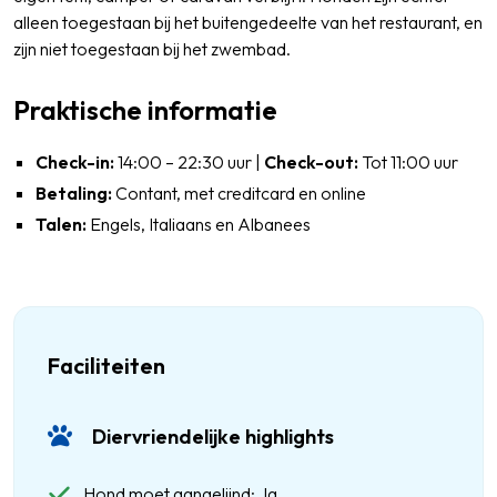
alleen toegestaan bij het buitengedeelte van het restaurant, en
zijn niet toegestaan bij het zwembad.
Praktische informatie
Check-in:
14:00 – 22:30 uur |
Check-out:
Tot 11:00 uur
Betaling:
Contant, met creditcard en online
Talen:
Engels, Italiaans en Albanees
Faciliteiten
Diervriendelijke highlights
Hond moet aangelijnd: Ja