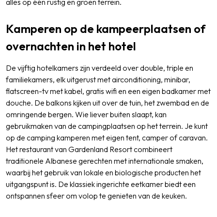
alles op één rustig en groen terrein.
Kamperen op de kampeerplaatsen of
overnachten in het hotel
De vijftig hotelkamers zijn verdeeld over double, triple en
familiekamers, elk uitgerust met airconditioning, minibar,
flatscreen-tv met kabel, gratis wifi en een eigen badkamer met
douche. De balkons kijken uit over de tuin, het zwembad en de
omringende bergen. Wie liever buiten slaapt, kan
gebruikmaken van de campingplaatsen op het terrein. Je kunt
op de camping kamperen met eigen tent, camper of caravan.
Het restaurant van Gardenland Resort combineert
traditionele Albanese gerechten met internationale smaken,
waarbij het gebruik van lokale en biologische producten het
uitgangspunt is. De klassiek ingerichte eetkamer biedt een
ontspannen sfeer om volop te genieten van de keuken.