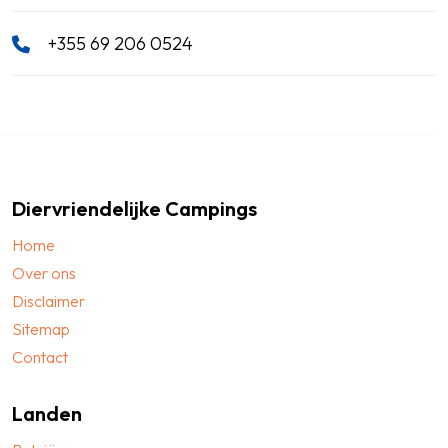
+355 69 206 0524
Diervriendelijke Campings
Home
Over ons
Disclaimer
Sitemap
Contact
Landen