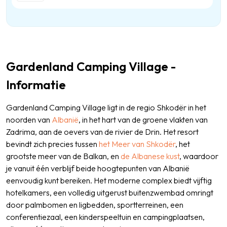
Gardenland Camping Village -
Informatie
Gardenland Camping Village ligt in de regio Shkodër in het
noorden van
Albanië
, in het hart van de groene vlakten van
Zadrima, aan de oevers van de rivier de Drin. Het resort
bevindt zich precies tussen
het Meer van Shkodër
, het
grootste meer van de Balkan, en
de Albanese kust
, waardoor
je vanuit één verblijf beide hoogtepunten van Albanië
eenvoudig kunt bereiken. Het moderne complex biedt vijftig
hotelkamers, een volledig uitgerust buitenzwembad omringt
door palmbomen en ligbedden, sportterreinen, een
conferentiezaal, een kinderspeeltuin en campingplaatsen,