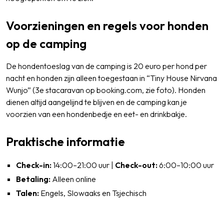
Voorzieningen en regels voor honden
op de camping
De hondentoeslag van de camping is 20 euro per hond per
nacht en honden zijn alleen toegestaan in “Tiny House Nirvana
Wunjo” (3e stacaravan op booking.com, zie foto). Honden
dienen altijd aangelijnd te blijven en de camping kan je
voorzien van een hondenbedje en eet- en drinkbakje.
Praktische informatie
Check-in:
14:00–21:00 uur |
Check-out:
6:00–10:00 uur
Betaling:
Alleen online
Talen:
Engels, Slowaaks en Tsjechisch