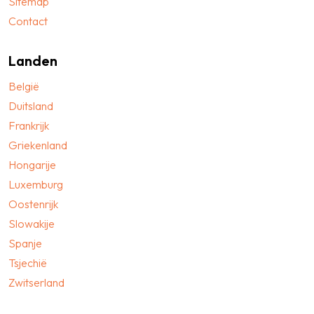
Sitemap
Contact
Landen
België
Duitsland
Frankrijk
Griekenland
Hongarije
Luxemburg
Oostenrijk
Slowakije
Spanje
Tsjechië
Zwitserland