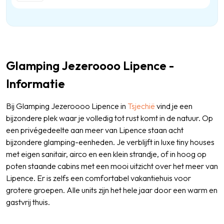
Glamping Jezeroooo Lipence -
Informatie
Bij Glamping Jezeroooo Lipence in
Tsjechië
vind je een
bijzondere plek waar je volledig tot rust komt in de natuur. Op
een privégedeelte aan meer van Lipence staan acht
bijzondere glamping-eenheden. Je verblijft in luxe tiny houses
met eigen sanitair, airco en een klein strandje, of in hoog op
poten staande cabins met een mooi uitzicht over het meer van
Lipence. Er is zelfs een comfortabel vakantiehuis voor
grotere groepen. Alle units zijn het hele jaar door een warm en
gastvrij thuis.