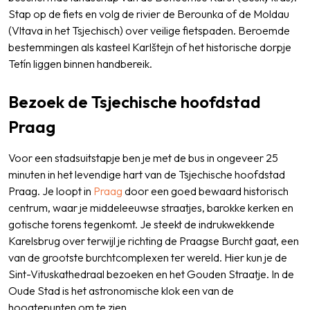
Stap op de fiets en volg de rivier de Berounka of de Moldau
(Vltava in het Tsjechisch) over veilige fietspaden. Beroemde
bestemmingen als kasteel Karlštejn of het historische dorpje
Tetín liggen binnen handbereik.
Bezoek de Tsjechische hoofdstad
Praag
Voor een stadsuitstapje ben je met de bus in ongeveer 25
minuten in het levendige hart van de Tsjechische hoofdstad
Praag. Je loopt in
Praag
door een goed bewaard historisch
centrum, waar je middeleeuwse straatjes, barokke kerken en
gotische torens tegenkomt. Je steekt de indrukwekkende
Karelsbrug over terwijl je richting de Praagse Burcht gaat, een
van de grootste burchtcomplexen ter wereld. Hier kun je de
Sint-Vituskathedraal bezoeken en het Gouden Straatje. In de
Oude Stad is het astronomische klok een van de
hoogtepunten om te zien.