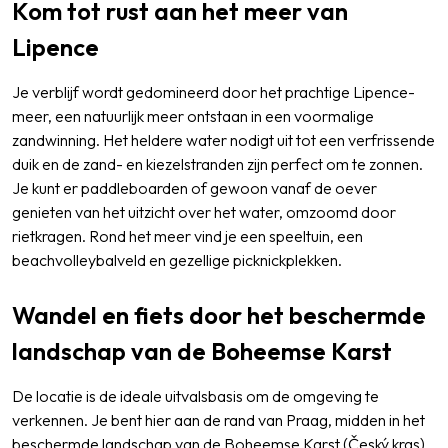
Kom tot rust aan het meer van
Lipence
Je verblijf wordt gedomineerd door het prachtige Lipence-
meer, een natuurlijk meer ontstaan in een voormalige
zandwinning. Het heldere water nodigt uit tot een verfrissende
duik en de zand- en kiezelstranden zijn perfect om te zonnen.
Je kunt er paddleboarden of gewoon vanaf de oever
genieten van het uitzicht over het water, omzoomd door
rietkragen. Rond het meer vind je een speeltuin, een
beachvolleybalveld en gezellige picknickplekken.
Wandel en fiets door het beschermde
landschap van de Boheemse Karst
De locatie is de ideale uitvalsbasis om de omgeving te
verkennen. Je bent hier aan de rand van Praag, midden in het
beschermde landschap van de Boheemse Karst (Český kras).