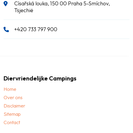
Císařská louka, 150 00 Praha 5-Smíchov,
Tsjechië
+420 733 797 900
Diervriendelijke Campings
Home
Over ons
Disclaimer
Sitemap
Contact