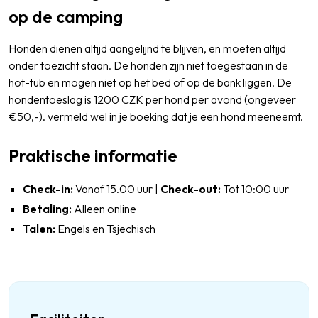
op de camping
Honden dienen altijd aangelijnd te blijven, en moeten altijd
onder toezicht staan. De honden zijn niet toegestaan in de
hot-tub en mogen niet op het bed of op de bank liggen. De
hondentoeslag is 1200 CZK per hond per avond (ongeveer
€50,-). vermeld wel in je boeking dat je een hond meeneemt.
Praktische informatie
Check-in:
Vanaf 15.00 uur |
Check-out:
Tot 10:00 uur
Betaling:
Alleen online
Talen:
Engels en Tsjechisch