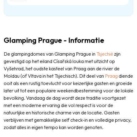
Glamping Prague - Informatie
De glampingdomes van
Glamping Prague in
Tsjechië
zijn
gevestigd op het eiland Císařská louka met uitzicht op
Vyšehrad, het oudste kasteel van Praag aan de rivier de
Moldau (of Vltava in het Tsjechisch). Dit deel van
Praag
diende
ooit als een rustig toevlucht voor keizerlijke gasten en groeide
later uit tot een populaire weekendbestemming voor de lokale
bevolking. Vandaag de dag wordt deze traditie voortgezet
met een moderne ervaring die vol respect is voor de
natuurlijke en historische charme van de locatie. Gasten
verblijven met gemakkelijke self check-in en volledige privacy,
zodat alles in eigen tempo kan worden genoten.