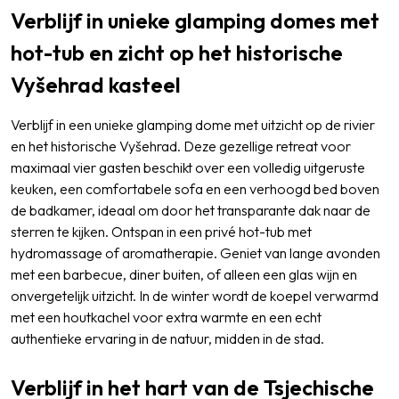
Verblijf in unieke glamping domes met
hot-tub en zicht op het historische
Vyšehrad kasteel
Verblijf in een unieke glamping dome met uitzicht op de rivier
en het historische Vyšehrad. Deze gezellige retreat voor
maximaal vier gasten beschikt over een volledig uitgeruste
keuken, een comfortabele sofa en een verhoogd bed boven
de badkamer, ideaal om door het transparante dak naar de
sterren te kijken. Ontspan in een privé hot-tub met
hydromassage of aromatherapie. Geniet van lange avonden
met een barbecue, diner buiten, of alleen een glas wijn en
onvergetelijk uitzicht. In de winter wordt de koepel verwarmd
met een houtkachel voor extra warmte en een echt
authentieke ervaring in de natuur, midden in de stad.
Verblijf in het hart van de Tsjechische