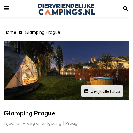
luiten
Home
Glamping Prague
Bekijk alle foto's
Glamping Prague
Tsjechië
Praag en omgeving
Praag