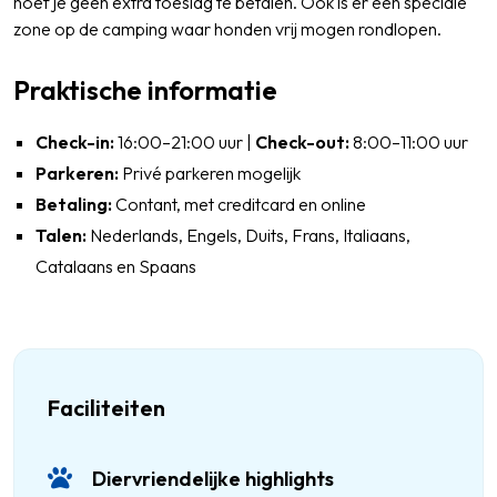
hoef je geen extra toeslag te betalen. Ook is er een speciale
zone op de camping waar honden vrij mogen rondlopen.
Praktische informatie
Check-in:
16:00–21:00 uur |
Check-out:
8:00–11:00 uur
Parkeren:
Privé parkeren mogelijk
Betaling:
Contant, met creditcard en online
Talen:
Nederlands, Engels, Duits, Frans, Italiaans,
Catalaans en Spaans
Faciliteiten
Diervriendelijke highlights