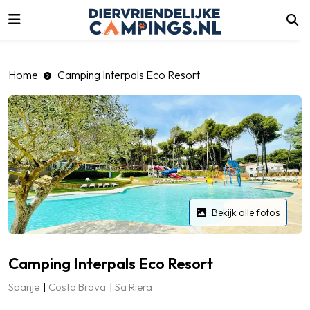
luiten
Home
Camping Interpals Eco Resort
Bekijk alle foto's
Camping Interpals Eco Resort
Spanje
Costa Brava
Sa Riera