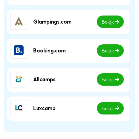
Glampings.com
Bekijk
Booking.com
Bekijk
Allcamps
Bekijk
Luxcamp
Bekijk