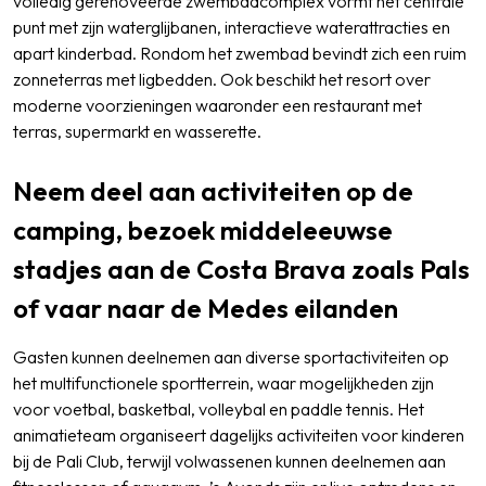
volledig gerenoveerde zwembadcomplex vormt het centrale
punt met zijn waterglijbanen, interactieve waterattracties en
apart kinderbad. Rondom het zwembad bevindt zich een ruim
zonneterras met ligbedden. Ook beschikt het resort over
moderne voorzieningen waaronder een restaurant met
terras, supermarkt en wasserette.
Neem deel aan activiteiten op de
camping, bezoek middeleeuwse
stadjes aan de Costa Brava zoals Pals
of vaar naar de Medes eilanden
Gasten kunnen deelnemen aan diverse sportactiviteiten op
het multifunctionele sportterrein, waar mogelijkheden zijn
voor voetbal, basketbal, volleybal en paddle tennis. Het
animatieteam organiseert dagelijks activiteiten voor kinderen
bij de Pali Club, terwijl volwassenen kunnen deelnemen aan