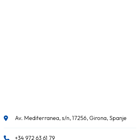
Av. Mediterranea, s/n, 17256, Girona, Spanje
+34 972 63 61 79