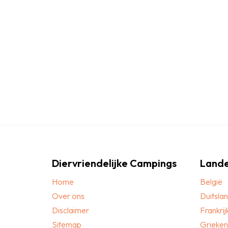
Diervriendelijke Campings
Land
Home
België
Over ons
Duitsla
Disclaimer
Frankrij
Sitemap
Grieken