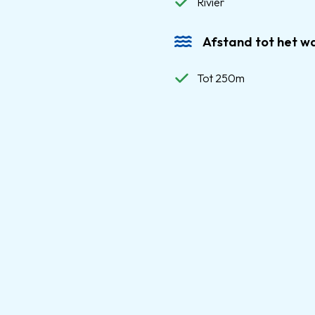
Rivier
Afstand tot het w
Tot 250m