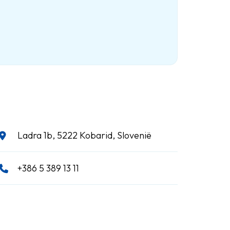
Ladra 1b, 5222 Kobarid, Slovenië
+386 5 389 13 11