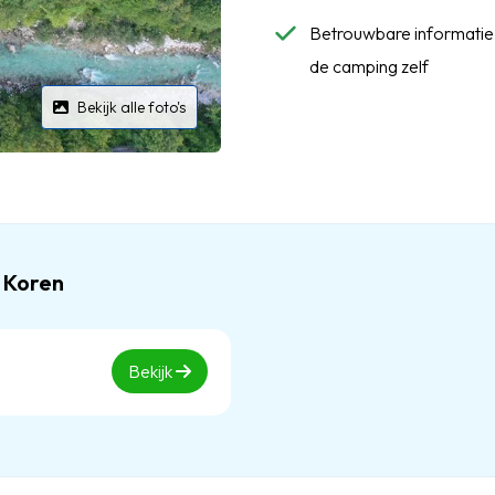
Betrouwbare informatie:
de camping zelf
Bekijk alle foto's
 Koren
Bekijk