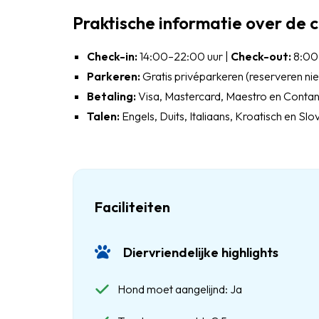
Praktische informatie over de
Check-in:
14:00–22:00 uur |
Check-out:
8:00
Parkeren:
Gratis privéparkeren (reserveren nie
Betaling:
Visa, Mastercard, Maestro en Conta
Talen:
Engels, Duits, Italiaans, Kroatisch en Sl
Faciliteiten
Diervriendelijke highlights
Hond moet aangelijnd: Ja