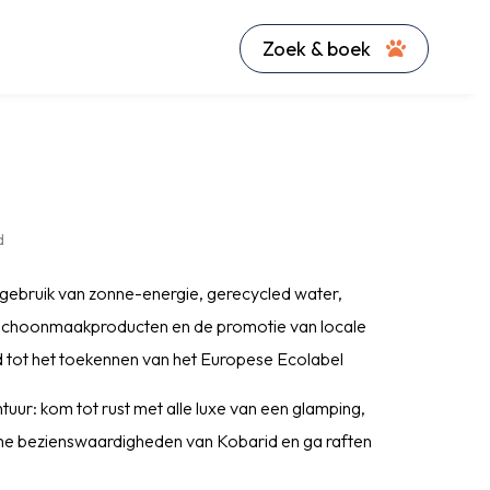
Zoek & boek
d
gebruik van zonne-energie, gerecycled water,
 schoonmaakproducten en de promotie van locale
 tot het toekennen van het Europese Ecolabel
tuur: kom tot rust met alle luxe van een glamping,
che bezienswaardigheden van Kobarid en ga raften