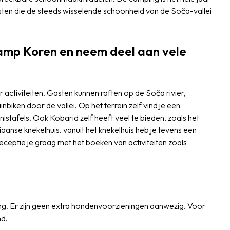
ten die de steeds wisselende schoonheid van de Soča-vallei
Kamp Koren en neem deel aan vele
 activiteiten. Gasten kunnen raften op de Soča rivier,
iken door de vallei. Op het terrein zelf vind je een
nistafels. Ook Kobarid zelf heeft veel te bieden, zoals het
anse knekelhuis. vanuit het knekelhuis heb je tevens een
receptie je graag met het boeken van activiteiten zoals
s
ing. Er zijn geen extra hondenvoorzieningen aanwezig. Voor
nd.