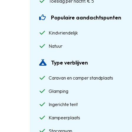
Toeslag per nacht: € 5
Populaire aandachtspunten
Kindvriendelijk
Natuur
Type verblijven
Caravan en camper standplaats
Glamping
Ingerichte tent
Kampeerplaats
Stacaravan