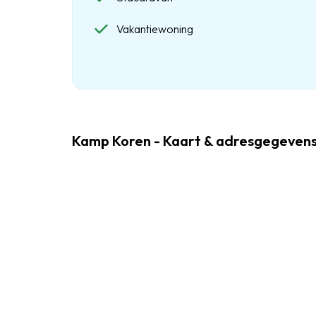
Vakantiewoning
Kamp Koren - Kaart & adresgegeven