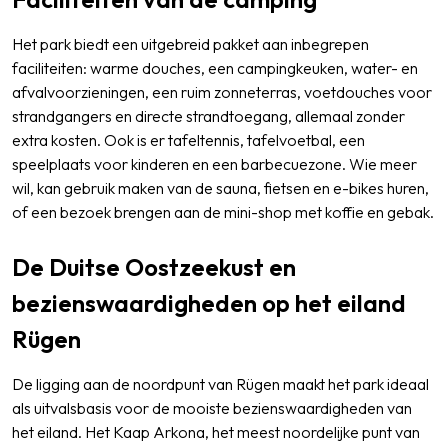
Het park biedt een uitgebreid pakket aan inbegrepen
faciliteiten: warme douches, een campingkeuken, water- en
afvalvoorzieningen, een ruim zonneterras, voetdouches voor
strandgangers en directe strandtoegang, allemaal zonder
extra kosten. Ook is er tafeltennis, tafelvoetbal, een
speelplaats voor kinderen en een barbecuezone. Wie meer
wil, kan gebruik maken van de sauna, fietsen en e-bikes huren,
of een bezoek brengen aan de mini-shop met koffie en gebak.
De Duitse Oostzeekust en
bezienswaardigheden op het eiland
Rügen
De ligging aan de noordpunt van Rügen maakt het park ideaal
als uitvalsbasis voor de mooiste bezienswaardigheden van
het eiland. Het Kaap Arkona, het meest noordelijke punt van