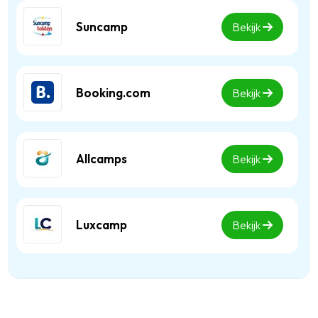
Suncamp
Bekijk
Booking.com
Bekijk
Allcamps
Bekijk
Luxcamp
Bekijk