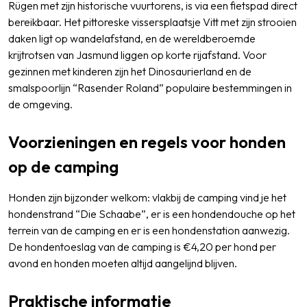
Rügen met zijn historische vuurtorens, is via een fietspad direct
bereikbaar. Het pittoreske vissersplaatsje Vitt met zijn strooien
daken ligt op wandelafstand, en de wereldberoemde
krijtrotsen van Jasmund liggen op korte rijafstand. Voor
gezinnen met kinderen zijn het Dinosaurierland en de
smalspoorlijn “Rasender Roland” populaire bestemmingen in
de omgeving.
Voorzieningen en regels voor honden
op de camping
Honden zijn bijzonder welkom: vlakbij de camping vind je het
hondenstrand “Die Schaabe”, er is een hondendouche op het
terrein van de camping en er is een hondenstation aanwezig.
De hondentoeslag van de camping is €4,20 per hond per
avond en honden moeten altijd aangelijnd blijven.
Praktische informatie