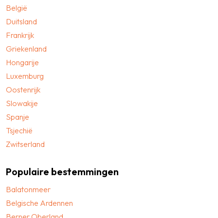
België
Duitsland
Frankrijk
Griekenland
Hongarije
Luxemburg
Oostenrijk
Slowakije
Spanje
Tsjechië
Zwitserland
Populaire bestemmingen
Balatonmeer
Belgische Ardennen
Berner Oberland