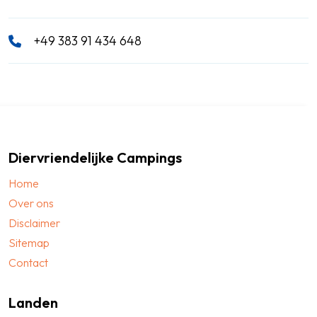
+49 383 91 434 648
Diervriendelijke Campings
Home
Over ons
Disclaimer
Sitemap
Contact
Landen