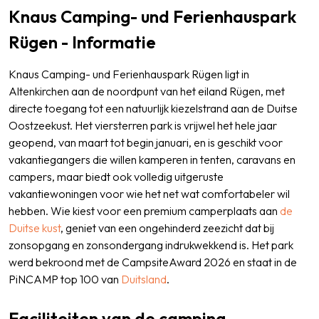
Knaus Camping- und Ferienhauspark
Rügen - Informatie
Knaus Camping- und Ferienhauspark Rügen ligt in
Altenkirchen aan de noordpunt van het eiland Rügen, met
directe toegang tot een natuurlijk kiezelstrand aan de Duitse
Oostzeekust. Het viersterren park is vrijwel het hele jaar
geopend, van maart tot begin januari, en is geschikt voor
vakantiegangers die willen kamperen in tenten, caravans en
campers, maar biedt ook volledig uitgeruste
vakantiewoningen voor wie het net wat comfortabeler wil
hebben. Wie kiest voor een premium camperplaats aan
de
Duitse kust
, geniet van een ongehinderd zeezicht dat bij
zonsopgang en zonsondergang indrukwekkend is. Het park
werd bekroond met de CampsiteAward 2026 en staat in de
PiNCAMP top 100 van
Duitsland
.
Faciliteiten van de camping