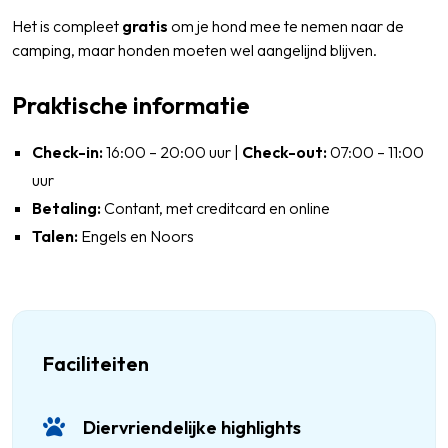
Het is compleet
gratis
om je hond mee te nemen naar de
camping, maar honden moeten wel aangelijnd blijven.
Praktische informatie
Check-in:
16:00 – 20:00 uur |
Check-out:
07:00 – 11:00
uur
Betaling:
Contant, met creditcard en online
Talen:
Engels en Noors
Faciliteiten
Diervriendelijke highlights