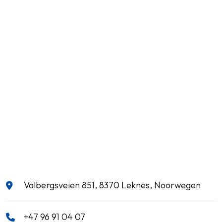
Valbergsveien 851, 8370 Leknes, Noorwegen
+47 96 91 04 07