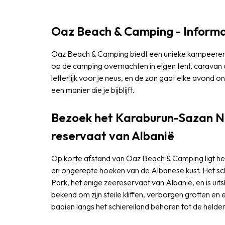
Oaz Beach & Camping - Informa
Oaz Beach & Camping biedt een unieke kampeererv
op de camping overnachten in eigen tent, caravan 
letterlijk voor je neus, en de zon gaat elke avond 
een manier die je bijblijft.
Bezoek het Karaburun-Sazan Na
reservaat van Albanië
Op korte afstand van Oaz Beach & Camping ligt he
en ongerepte hoeken van de Albanese kust. Het sch
Park, het enige zeereservaat van Albanië, en is uit
bekend om zijn steile kliffen, verborgen grotten e
baaien langs het schiereiland behoren tot de helde