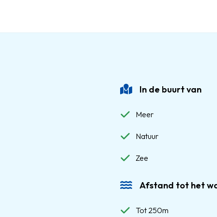
In de buurt van
Meer
Natuur
Zee
Afstand tot het w
Tot 250m