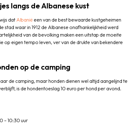
jes langs de Albanese kust
wijs dat
Albanië
een van de best bewaarde kustgeheimen
, de stad waar in 1912 de Albanese onafhankelijkheid werd
artelijkheid van de bevolking maken een uitstap de moeite
die op eigen tempo leven, ver van de drukte van bekendere
honden op de camping
ar de camping, maar honden dienen wel altijd aangelijnd te
verblijft, is de hondentoeslag 10 euro per hond per avond.
 – 10:30 uur