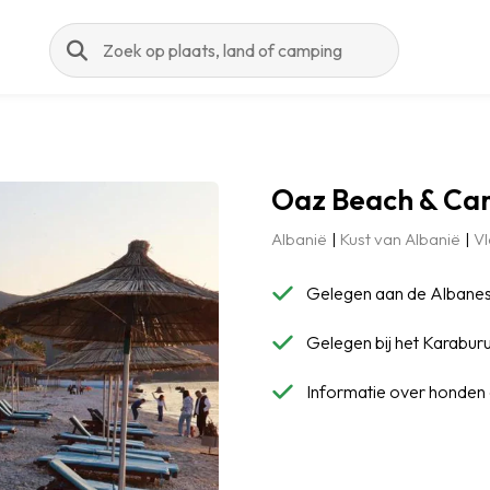
Zoeken
Oaz Beach & Ca
Albanië
Kust van Albanië
Vl
Gelegen aan de Albanes
Gelegen bij het Karabur
Informatie over honden 