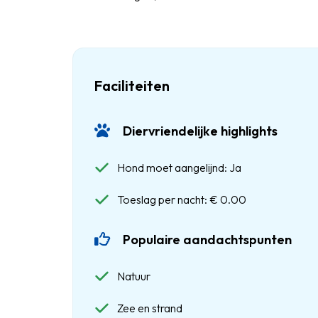
Faciliteiten
Diervriendelijke highlights
Hond moet aangelijnd: Ja
Toeslag per nacht: € 0.00
Populaire aandachtspunten
Natuur
Zee en strand