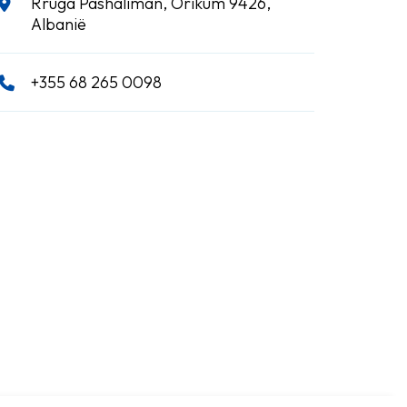
Rruga Pashaliman, Orikum 9426,
Albanië
+355 68 265 0098