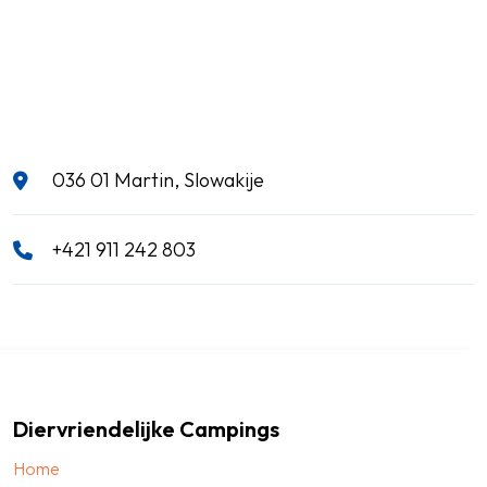
036 01 Martin, Slowakije
+421 911 242 803
Diervriendelijke Campings
Home