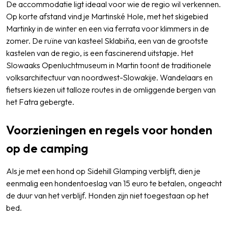
De accommodatie ligt ideaal voor wie de regio wil verkennen.
Op korte afstand vind je Martinské Hole, met het skigebied
Martinky in de winter en een via ferrata voor klimmers in de
zomer. De ruïne van kasteel Sklabiňa, een van de grootste
kastelen van de regio, is een fascinerend uitstapje. Het
Slowaaks Openluchtmuseum in Martin toont de traditionele
volksarchitectuur van noordwest-Slowakije. Wandelaars en
fietsers kiezen uit talloze routes in de omliggende bergen van
het Fatra gebergte.
Voorzieningen en regels voor honden
op de camping
Als je met een hond op Sidehill Glamping verblijft, dien je
eenmalig een hondentoeslag van 15 euro te betalen, ongeacht
de duur van het verblijf. Honden zijn niet toegestaan op het
bed.