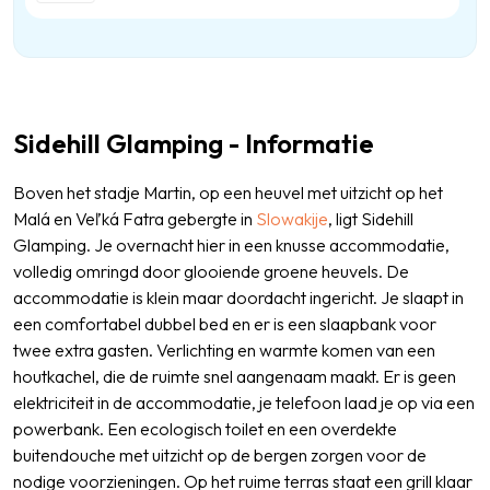
Sidehill Glamping - Informatie
Boven het stadje Martin, op een heuvel met uitzicht op het
Malá en Veľká Fatra gebergte in
Slowakije
, ligt Sidehill
Glamping. Je overnacht hier in een knusse accommodatie,
volledig omringd door glooiende groene heuvels. De
accommodatie is klein maar doordacht ingericht. Je slaapt in
een comfortabel dubbel bed en er is een slaapbank voor
twee extra gasten. Verlichting en warmte komen van een
houtkachel, die de ruimte snel aangenaam maakt. Er is geen
elektriciteit in de accommodatie, je telefoon laad je op via een
powerbank. Een ecologisch toilet en een overdekte
buitendouche met uitzicht op de bergen zorgen voor de
nodige voorzieningen. Op het ruime terras staat een grill klaar