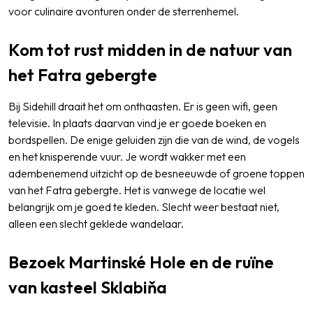
voor culinaire avonturen onder de sterrenhemel.
Kom tot rust midden in de natuur van
het Fatra gebergte
Bij Sidehill draait het om onthaasten. Er is geen wifi, geen
televisie. In plaats daarvan vind je er goede boeken en
bordspellen. De enige geluiden zijn die van de wind, de vogels
en het knisperende vuur. Je wordt wakker met een
adembenemend uitzicht op de besneeuwde of groene toppen
van het Fatra gebergte. Het is vanwege de locatie wel
belangrijk om je goed te kleden. Slecht weer bestaat niet,
alleen een slecht geklede wandelaar.
Bezoek Martinské Hole en de ruïne
van kasteel Sklabiňa