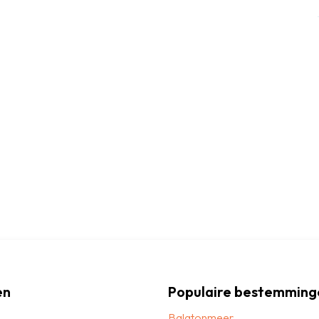
en
Populaire bestemming
Balatonmeer