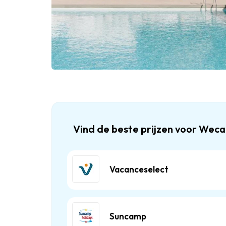
Vind de beste prijzen voor We
Vacanceselect
Suncamp