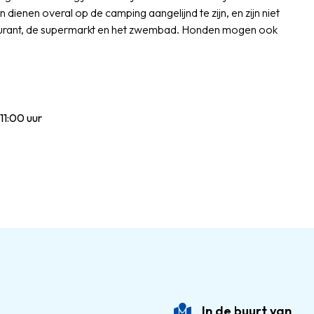
enen overal op de camping aangelijnd te zijn, en zijn niet
taurant, de supermarkt en het zwembad. Honden mogen ook
1:00 uur
In de buurt van