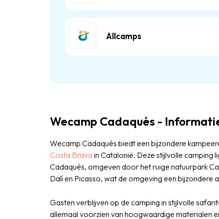
Allcamps
Wecamp Cadaqués - Informati
Wecamp Cadaqués biedt een bijzondere kampeerer
Costa Brava
in Catalonië. Deze stijlvolle camping 
Cadaqués, omgeven door het ruige natuurpark Cap d
Dalí en Picasso, wat de omgeving een bijzondere ar
Gasten verblijven op de camping in stijlvolle safar
allemaal voorzien van hoogwaardige materialen 