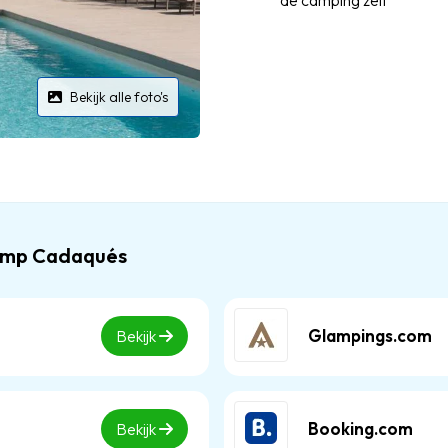
de camping zelf
Bekijk alle foto's
camp Cadaqués
Glampings.com
Bekijk
Booking.com
Bekijk