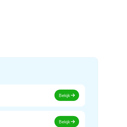
Bekijk
Bekijk