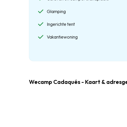
Glamping
Ingerichte tent
Vakantiewoning
Wecamp Cadaqués - Kaart & adresg