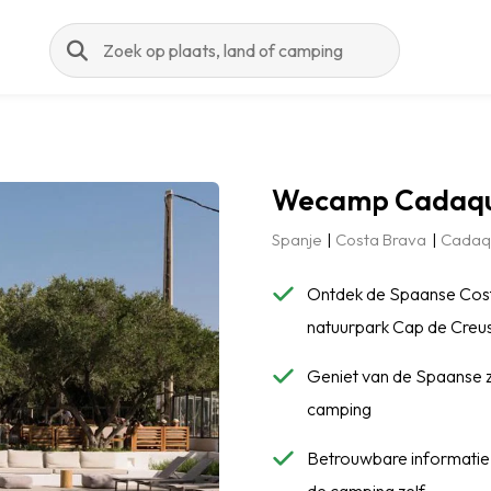
Zoeken
Wecamp Cadaq
Spanje
Costa Brava
Cadaq
Ontdek de Spaanse Cost
natuurpark Cap de Creu
Geniet van de Spaanse zo
camping
Betrouwbare informatie: