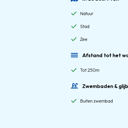
Natuur
Stad
Zee
Afstand tot het w
Tot 250m
Zwembaden & glij
Buiten zwembad