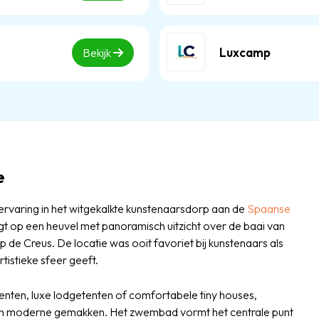
Luxcamp
Bekijk
e
varing in het witgekalkte kunstenaarsdorp aan de
Spaanse
ligt op een heuvel met panoramisch uitzicht over de baai van
e Creus. De locatie was ooit favoriet bij kunstenaars als
tistieke sfeer geeft.
itenten, luxe lodgetenten of comfortabele tiny houses,
en moderne gemakken. Het zwembad vormt het centrale punt