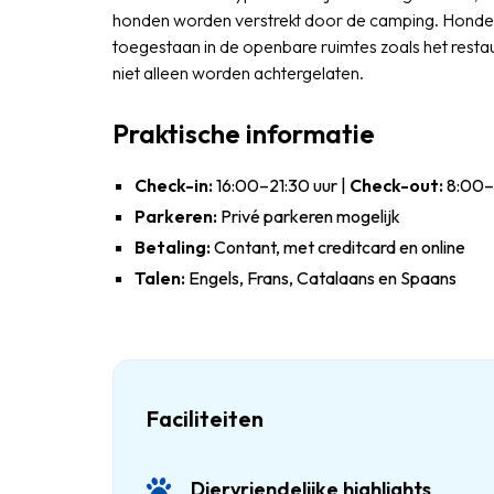
honden worden verstrekt door de camping. Honden di
toegestaan in de openbare ruimtes zoals het res
niet alleen worden achtergelaten.
Praktische informatie
Check-in:
16:00–21:30 uur |
Check-out:
8:00–1
Parkeren:
Privé parkeren mogelijk
Betaling:
Contant, met creditcard en online
Talen:
Engels, Frans, Catalaans en Spaans
Faciliteiten
Diervriendelijke highlights