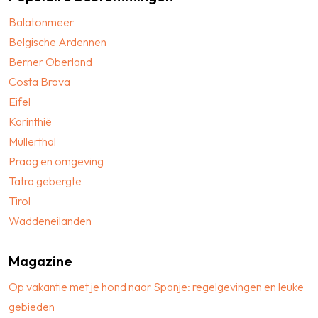
Balatonmeer
Belgische Ardennen
Berner Oberland
Costa Brava
Eifel
Karinthië
Müllerthal
Praag en omgeving
Tatra gebergte
Tirol
Waddeneilanden
Magazine
Op vakantie met je hond naar Spanje: regelgevingen en leuke
gebieden