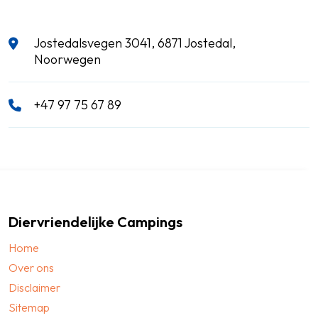
Jostedalsvegen 3041, 6871 Jostedal,
Noorwegen
+47 97 75 67 89
Diervriendelijke Campings
Home
Over ons
Disclaimer
Sitemap