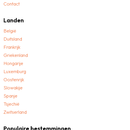
Contact
Landen
België
Duitsland
Frankrijk
Griekenland
Hongarije
Luxemburg
Oostenrijk
Slowakije
Spanje
Tsjechië
Zwitserland
Populaire bestemmingen