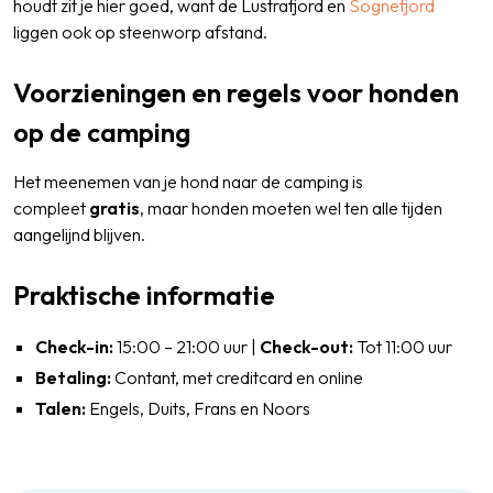
houdt zit je hier goed, want de Lustrafjord en
Sognefjord
liggen ook op steenworp afstand.
Voorzieningen en regels voor honden
op de camping
Het meenemen van je hond naar de camping is
compleet
gratis
, maar honden moeten wel ten alle tijden
aangelijnd blijven.
Praktische informatie
Check-in:
15:00 – 21:00 uur |
Check-out:
Tot 11:00 uur
Betaling:
Contant, met creditcard en online
Talen:
Engels, Duits, Frans en Noors