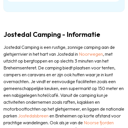
Jostedal Camping - Informatie
Jostedal Camping is een rustige, zonnige camping aan de
gletsjerrivier in het hart van Jostedal in
Noorwegen
, met
uitzicht op bergtoppen en op slechts 3 minuten van het
Breheimsenteret. De camping biedt plaatsen voor tenten,
campers en caravans en er zijn ook hutten waar je in kunt
overnachten. Je vindt er eenvoudige faciliteiten zoals een
gemeenschappelijke keuken, een supermarkt op 150 meter en
een nabijgelegen hotel/café. Vanuit de camping kun je
activiteiten ondernemen zoals raften, kajakken en
motorboottochten op het gletsjermeer, en liggen de nationale
parken
Jostedalsbreen
en Breheimen op korte afstand voor
prachtige wandelingen. Ook als je van de
Noorse fjorden