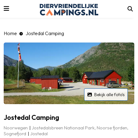
luiten
Home
Jostedal Camping
Bekijk alle foto's
Jostedal Camping
Noorwegen
Jostedalsbreen Nationaal Park, Noorse fjorden,
Sognefjord
Jostedal