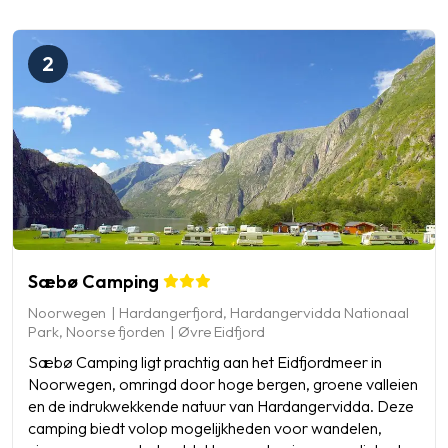
2
Sæbø Camping
Noorwegen
Hardangerfjord, Hardangervidda Nationaal
Park, Noorse fjorden
Øvre Eidfjord
Sæbø Camping ligt prachtig aan het Eidfjordmeer in
Noorwegen, omringd door hoge bergen, groene valleien
en de indrukwekkende natuur van Hardangervidda. Deze
camping biedt volop mogelijkheden voor wandelen,