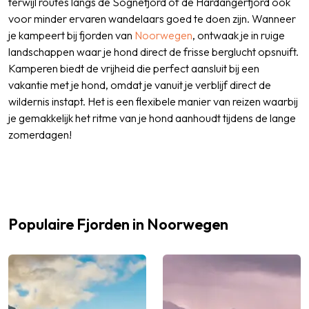
terwijl routes langs de Sognefjord of de Hardangerfjord ook
voor minder ervaren wandelaars goed te doen zijn. Wanneer
je kampeert bij fjorden van
Noorwegen
, ontwaak je in ruige
landschappen waar je hond direct de frisse berglucht opsnuift.
Kamperen biedt de vrijheid die perfect aansluit bij een
vakantie met je hond, omdat je vanuit je verblijf direct de
wildernis instapt. Het is een flexibele manier van reizen waarbij
je gemakkelijk het ritme van je hond aanhoudt tijdens de lange
zomerdagen!
Populaire Fjorden in Noorwegen