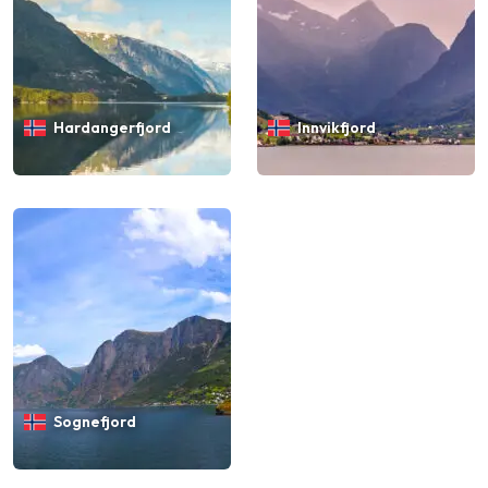
Hardangerfjord
Innvikfjord
Sognefjord