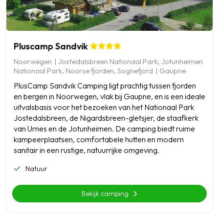
Pluscamp Sandvik
Noorwegen
Jostedalsbreen Nationaal Park, Jotunheimen
Nationaal Park, Noorse fjorden, Sognefjord
Gaupne
PlusCamp Sandvik Camping ligt prachtig tussen fjorden
en bergen in Noorwegen, vlak bij Gaupne, en is een ideale
uitvalsbasis voor het bezoeken van het Nationaal Park
Jostedalsbreen, de Nigardsbreen-gletsjer, de staafkerk
van Urnes en de Jotunheimen. De camping biedt ruime
kampeerplaatsen, comfortabele hutten en modern
sanitair in een rustige, natuurrijke omgeving.
Natuur
Bekijk camping