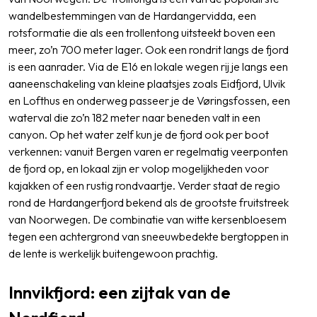
wandelbestemmingen van de Hardangervidda, een
rotsformatie die als een trollentong uitsteekt boven een
meer, zo’n 700 meter lager. Ook een rondrit langs de fjord
is een aanrader. Via de E16 en lokale wegen rij je langs een
aaneenschakeling van kleine plaatsjes zoals Eidfjord, Ulvik
en Lofthus en onderweg passeer je de Vøringsfossen, een
waterval die zo’n 182 meter naar beneden valt in een
canyon. Op het water zelf kun je de fjord ook per boot
verkennen: vanuit Bergen varen er regelmatig veerponten
de fjord op, en lokaal zijn er volop mogelijkheden voor
kajakken of een rustig rondvaartje. Verder staat de regio
rond de Hardangerfjord bekend als de grootste fruitstreek
van Noorwegen. De combinatie van witte kersenbloesem
tegen een achtergrond van sneeuwbedekte bergtoppen in
de lente is werkelijk buitengewoon prachtig.
Innvikfjord: een zijtak van de