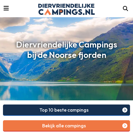
luiten
Diervriendelijke Campings
bij de Noorse fjorden
Top 10 beste campings
Bekijk alle campings