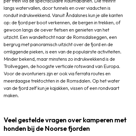
per trein via de spectaculaire Raumabanen. Die treinrit
langs watervallen, door tunnels en over viaducten is
ronduit indrukwekkend. Vanuit Åndalsnes kun je alle kanten
op: de fjord per boot verkennen, de bergen in trekken, of
gewoon langs de oever fietsen en genieten van het
uitzicht. Een wandeltocht naar de Romsdalseggen, een
bergrug met panoramisch uitzicht over de fjord en de
omliggende pieken, is een van de populairste activiteiten.
Minder bekend, maar minstens zo indrukwekkend is de
Trollveggen, de hoogste verticale rotswand van Europa.
Voor de avonturiers zijn er ook via ferrata routes en
meerdaagse trektochten in de Romsdalen. Op het water
van de fjord zelf kun je kajakken, vissen of een rondvaart
maken.
Veel gestelde vragen over kamperen met
honden bij de Noorse fjorden