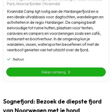
Park, Noorse fjorden
Kvanndal
Kvanndal Camp ligt rustig aan de Hardangerfjord en is
een ideale uitvalsbasis voor dagtochten, wandelingen en
activiteiten in de regio Hardanger. De camping biedt
eenvoudige tot ruime hutten, plaatsen voor tenten,
caravans en campers en voorzieningen zoals een café,
restaurant en bootverhuur. In de omgeving kun je
wandelen, vissen, watersporten beoefenen of met de
veerboot genieten van het uitzicht over de fjord.
Natuur
Bekijk camping
Sognefjord: Bezoek de diepste fjord
van Noorwegen met je hond