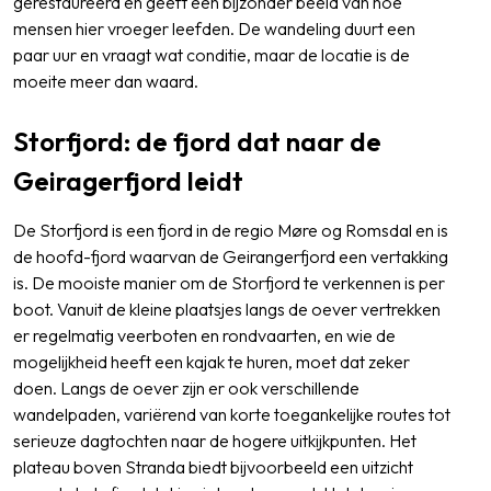
gerestaureerd en geeft een bijzonder beeld van hoe
mensen hier vroeger leefden. De wandeling duurt een
paar uur en vraagt wat conditie, maar de locatie is de
moeite meer dan waard.
Storfjord: de fjord dat naar de
Geiragerfjord leidt
De Storfjord is een fjord in de regio Møre og Romsdal en is
de hoofd-fjord waarvan de Geirangerfjord een vertakking
is. De mooiste manier om de Storfjord te verkennen is per
boot. Vanuit de kleine plaatsjes langs de oever vertrekken
er regelmatig veerboten en rondvaarten, en wie de
mogelijkheid heeft een kajak te huren, moet dat zeker
doen. Langs de oever zijn er ook verschillende
wandelpaden, variërend van korte toegankelijke routes tot
serieuze dagtochten naar de hogere uitkijkpunten. Het
plateau boven Stranda biedt bijvoorbeeld een uitzicht