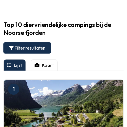
Top 10 diervriendelijke campings bij de
Noorse fjorden
Filter resultaten
Lijst
Kaart
1