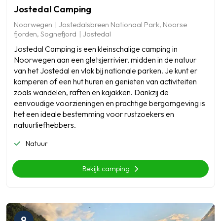
Jostedal Camping
Noorwegen
Jostedalsbreen Nationaal Park, Noorse
fjorden, Sognefjord
Jostedal
Jostedal Camping is een kleinschalige camping in
Noorwegen aan een gletsjerrivier, midden in de natuur
van het Jostedal en vlak bij nationale parken. Je kunt er
kamperen of een hut huren en genieten van activiteiten
zoals wandelen, raften en kajakken. Dankzij de
eenvoudige voorzieningen en prachtige bergomgeving is
het een ideale bestemming voor rustzoekers en
natuurliefhebbers.
Natuur
Bekijk camping
9