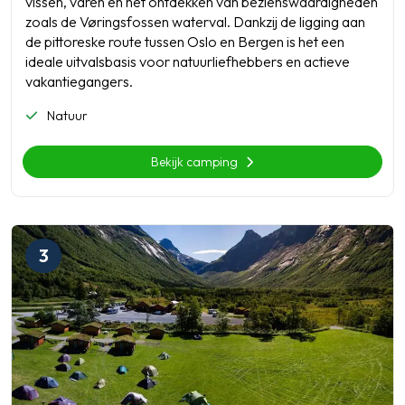
vissen, varen en het ontdekken van bezienswaardigheden
zoals de Vøringsfossen waterval. Dankzij de ligging aan
de pittoreske route tussen Oslo en Bergen is het een
ideale uitvalsbasis voor natuurliefhebbers en actieve
vakantiegangers.
Natuur
Bekijk camping
3