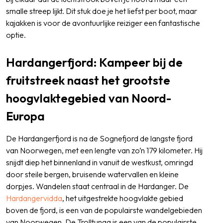
smalle streep lijkt. Dit stuk doe je het liefst per boot, maar
kajakken is voor de avontuurlijke reiziger een fantastische
optie.
Hardangerfjord: Kampeer bij de
fruitstreek naast het grootste
hoogvlaktegebied van Noord-
Europa
De Hardangerfjord is na de Sognefjord de langste fjord
van Noorwegen, met een lengte van zo’n 179 kilometer. Hij
snijdt diep het binnenland in vanuit de westkust, omringd
door steile bergen, bruisende watervallen en kleine
dorpjes. Wandelen staat centraal in de Hardanger. De
Hardangervidda
, het uitgestrekte hoogvlakte gebied
boven de fjord, is een van de populairste wandelgebieden
van Noorwegen. De Trolltunga is een van de populairste