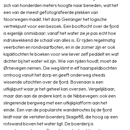
zich van honderden meters hoogte naar beneden, wat het
een van de meest gefotografeerde plekken van
Noorwegen maakt. Het dorp Geiranger het logische
vertrekpunt voor een bezoek. Een boottocht over de fjord
is eigenlijk onmisbaar: vanaf het water zie je pas echt hoe
indrukwekkend de schaal van alles is. Er rijden regelmatig
veerboten en rondvaartboten, en in de zomer zijn er ook
kajaktochten te boeken voor wie liever zelf peddelt en wat
dichter bij het water wil zijn. Wie van rijden houdt, moet de
Ørnevegen nemen. Die weg klimt in elf haarspeldbochten
omhoog vanuit het dorp en geeft onderweg steeds
wissende uitzichten over de fjord. Bovenaan is een
uitkijkpunt waar je het geheel kan overzien. Vergelijkbaar,
maar dan aan de andere kant, is de Nibbevegen: ook een
slingerende bergweg met een uitkijkplatform aan het
einde. Een van de populairste wandelroutes bij de fjord
leidt naar de verlaten boerderij Skageflå, die hoog op een
rotswand boven het water ligt. De boerderij is