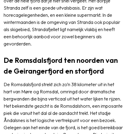
over de hele fjord dat je niet snel vergeet. Het dorpje
Stranda zelf is een goede uitvalsbasis. Er zijn wat
horecagelegenheden, en een kleine supermarkt. In de
wintermaanden is de omgeving van Stranda ook populair
als skigebied, Strandafjellet ligt namelijk vlakbij en heeft
een behoorlijk aanbod voor zowel beginners als
gevorderden.
De Romsdalsfjord ten noorden van
de Geirangerfjord en storfjord
De Romsdalsfjord strekt zich zo’n 38 kilometer uit in het
hart van Møre og Romsdal, omringd door dramatische
bergwanden die bijna verticaal uit het water lijken te rijzen.
Het bekendste gezicht is de Romsdalshorn, een imposante
piek die vanuit het dal al de aandacht trekt. Het stadje
Åndalsnes is het logische vertrekpunt voor een bezoek.
Gelegen aan het einde van de fjord, is het goed bereikbaar