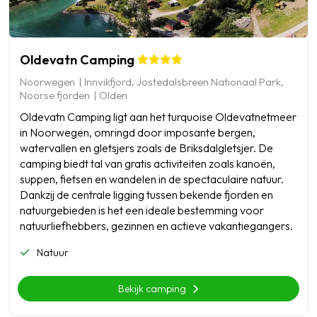
Oldevatn Camping
Noorwegen
Innvikfjord, Jostedalsbreen Nationaal Park,
Noorse fjorden
Olden
Oldevatn Camping ligt aan het turquoise Oldevatnetmeer
in Noorwegen, omringd door imposante bergen,
watervallen en gletsjers zoals de Briksdalgletsjer. De
camping biedt tal van gratis activiteiten zoals kanoën,
suppen, fietsen en wandelen in de spectaculaire natuur.
Dankzij de centrale ligging tussen bekende fjorden en
natuurgebieden is het een ideale bestemming voor
natuurliefhebbers, gezinnen en actieve vakantiegangers.
Natuur
Bekijk camping