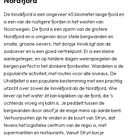
Nordfjord
De Innvikfjord is een ongeveer 45 kilometer lange fjord en
is een van de rustigere fjorden in het westen van
Noorwegen. De fjord is een zijarm van de grotere
Nordfjord en is omgeven door steile bergwanden en
smalle, groene oevers. Het dorpje Innvik ligt aan de
zuidoever en is een goed vertrekpunt. Er is een kleine
aanlegsteiger, en op heldere dagen weerspiegelen de
bergen perfect in het donkere fjordwater. Wandelen is de
populairste activiteit, met routes voor alle niveaus. De
Utvikfjellet is een populaire bestemming met een prachtig
uitzicht over zowel de Innvikfjord als de Nordfjord. Wie
liever op het water zit kan kajakken op de fjord, die ’s
ochtends vroeg vrij kalm is. Je peddelt tussen de
bergwanden door alsof je de enige mens op aarde bent.
Verhuurpunten zijn te vinden in de buurt van Stryn, dat
tevens het logistieke centrum van de regio is, met
supermarkten en restaurants. Vanuit Stryn kun je