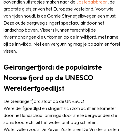
bovendien uitstapjes maken naar de
Jostedalsbreen
, de
grootste gletsjer van het Europese vasteland. Voor wie
van rijden houdt, is de Gamle Strynefjellsvegen een must.
Deze oude bergweg slingert spectaculair door het
landschap boven. Vissers kunnen terecht bij de
riviermondingen die uitkomen op de Innvikfjord, met name
bij de Innvikåa. Met een vergunning mag je op zalm en forel
vissen.
Geirangerfjord: de populairste
Noorse fjord op de UNESCO
Werelderfgoedlijst
De Geirangerfjord staat op de UNESCO
Werelderfgoedlijst en slingert zich zo’n achttien kilometer
door het landschap, omringd door steile bergwanden die
soms loodrecht uit het water omhoog schieten.
Watervallen zoals De Zeven Zusters en De Vrijster storten