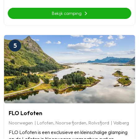
Bekijk camping
5
FLO Lofoten
Noorwegen
Lofoten, Noorse fjorden, Rolvsfjord
Valberg
FLO Lofoten is een exclusieve en kleinschalige glamping