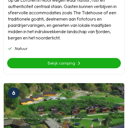
op de Lofoten in Noorwegen waar natuur, rust en
authenticiteit centraal staan. Gasten kunnen verblijven in
sfeervolle accommodaties zoals The Tidehouse of een
traditionele goahti, deelnemen aan fototours en
paardrijervaringen, en genieten van lokale maaltijden
midden in het indrukwekkende landschap van fjorden,
bergen en het noorderlicht.
Natuur
Bekijk camping
6